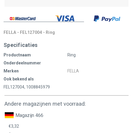
FELLA - FEL127004 - Ring
Specificaties
Productnaam
Ring
Onderdeelnummer
Merken
FELLA
Ook bekend als
FEL127004, 1008845979
Andere magazijnen met voorraad:
Magazijn 466
€3,32