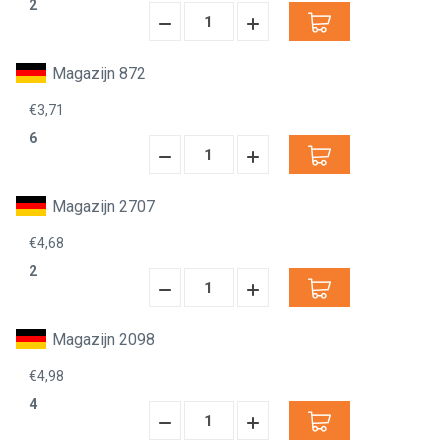
2
Hoeveelheid
Hoeveelheid
Verminderen:
verhogen:
Magazijn 872
€3,71
6
Hoeveelheid
Hoeveelheid
Verminderen:
verhogen:
Magazijn 2707
€4,68
2
Hoeveelheid
Hoeveelheid
Verminderen:
verhogen:
Magazijn 2098
€4,98
4
Hoeveelheid
Hoeveelheid