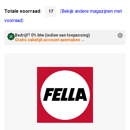
Verminderen:
verhogen:
Totale voorraad:
(
Bekijk andere magazijnen met
17
voorraad
)
Bedrijf? 0% btw (indien van toepassing)
i
Gratis zakelijk account aanmaken
→