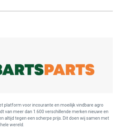
Verminderen:
verhogen:
et platform voor incourante en moeilijk vindbare agro
edt van meer dan 1.600 verschillende merken nieuwe en
en altijd tegen een scherpe prijs. Dit doen wij samen met
hele wereld.