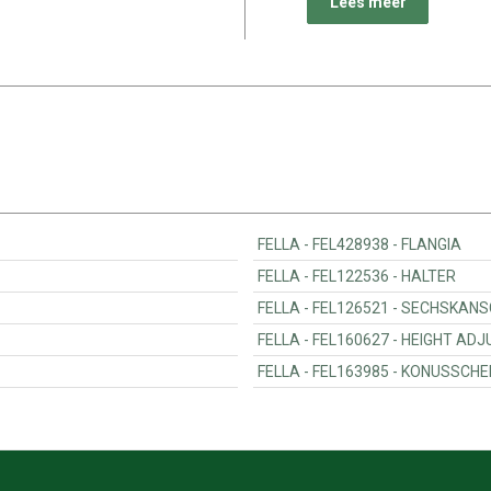
Lees meer
FELLA - FEL428938 - FLANGIA
FELLA - FEL122536 - HALTER
FELLA - FEL126521 - 
FELLA - FEL160627 - HEI
FELLA - FEL163985