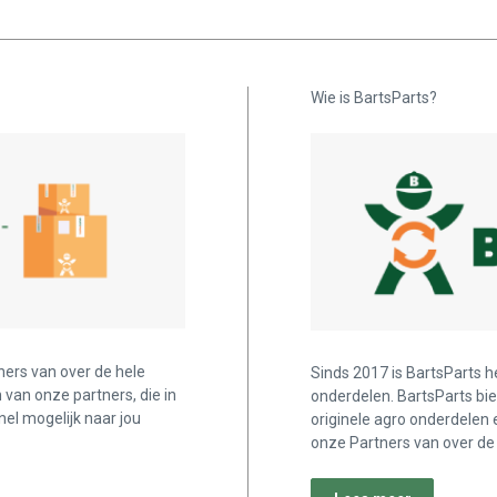
Wie is BartsParts?
ners van over de hele
Sinds 2017 is BartsParts h
n van onze partners, die in
onderdelen. BartsParts bi
nel mogelijk naar jou
originele agro onderdelen 
onze Partners van over de 