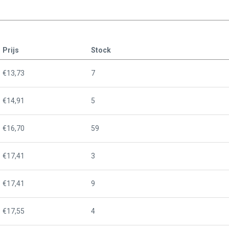
Prijs
Stock
€13,73
7
€14,91
5
€16,70
59
€17,41
3
€17,41
9
€17,55
4