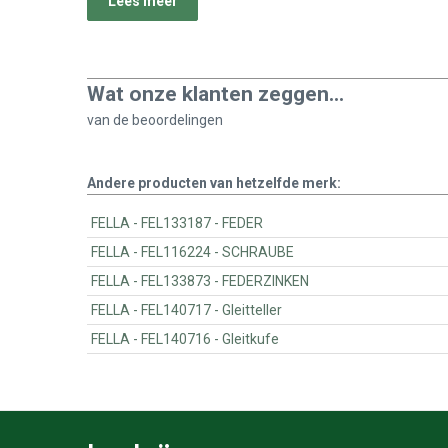
Lees meer
Wat onze klanten zeggen...
van de
beoordelingen
Andere producten van hetzelfde merk:
FELLA - FEL133187 - FEDER
FELLA - FEL116224 - SCHRAUBE
FELLA - FEL133873 - FEDERZINKEN
FELLA - FEL140717 - Gleitteller
FELLA - FEL140716 - Gleitkufe