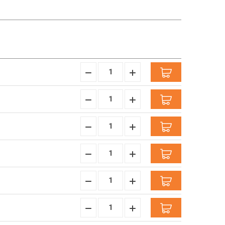
Hoeveelheid
Hoeveelheid
Verminderen:
verhogen:
Hoeveelheid
Hoeveelheid
Verminderen:
verhogen:
Hoeveelheid
Hoeveelheid
Verminderen:
verhogen:
Hoeveelheid
Hoeveelheid
Verminderen:
verhogen:
Hoeveelheid
Hoeveelheid
Verminderen:
verhogen:
Hoeveelheid
Hoeveelheid