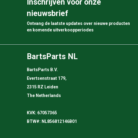
Inschrijven voor onze
nieuwsbrief
Ontvang de laatste updates over nieuwe producten
en komende uitverkoopperiodes
BartsParts NL
BartsParts B.V.
Evertsenstraat 179,
2315 RZ Leiden
The Netherlands
KVK: 67057365
BTW#: NL856812146B01