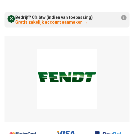
Verminderen:
verhogen:
Bedrijf? 0% btw (indien van toepassing)
i
Gratis zakelijk account aanmaken
→