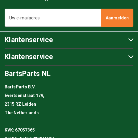
E-
mailadres
Klantenservice
Klantenservice
BartsParts NL
BartsParts B.V.
Evertsenstraat 179,
2315 RZ Leiden
The Netherlands
KVK: 67057365