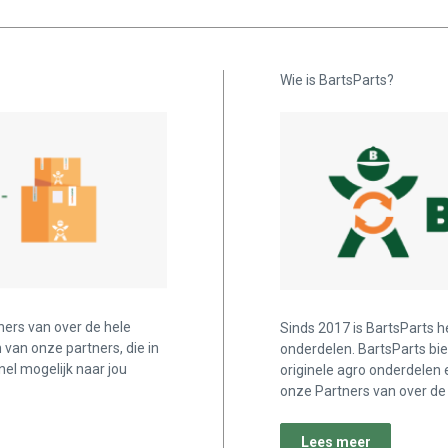
Wie is BartsParts?
ners van over de hele
Sinds 2017 is BartsParts h
n van onze partners, die in
onderdelen. BartsParts bi
nel mogelijk naar jou
originele agro onderdelen 
onze Partners van over de 
Lees meer