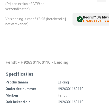
(Prijzen exclusief BTW en
verzendkosten)
Bedrijf? 0% btw 
Verzending is vanaf €8.95 (berekend bij
Gratis zakelijk
het afrekenen)
Fendt - H926301160110 - Leiding
Specificaties
Productnaam
Leiding
Onderdeelnummer
H926301160110
Merken
Fendt
Ook bekend als
H926301160110