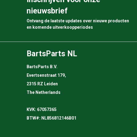
nieuwsbrief
Ontvang de laatste updates over nieuwe producten
en komende uitverkoopperiodes
BartsParts NL
BartsParts B.V.
Evertsenstraat 179,
2315 RZ Leiden
The Netherlands
KVK: 67057365
BTW#: NL856812146B01