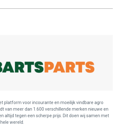
et platform voor incourante en moeilijk vindbare agro
edt van meer dan 1.600 verschillende merken nieuwe en
en altijd tegen een scherpe prijs. Dit doen wij samen met
hele wereld.