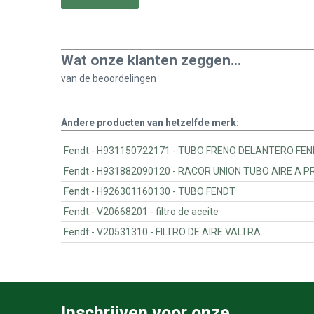
Wat onze klanten zeggen...
van de
beoordelingen
Andere producten van hetzelfde merk:
Fendt - H931150722171 - TUBO FRENO DELANTERO F
Fendt - H931882090120 - RACOR UNION TUB
Fendt - H926301160130 - TUBO FENDT
Fendt - V20668201 - filtro de aceite
Fendt - V20531310 - FILTRO DE AIRE VALTRA
Inschrijven voor onze