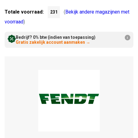
Verminderen:
verhogen:
Totale voorraad:
(
Bekijk andere magazijnen met
231
voorraad
)
Bedrijf? 0% btw (indien van toepassing)
i
Gratis zakelijk account aanmaken
→