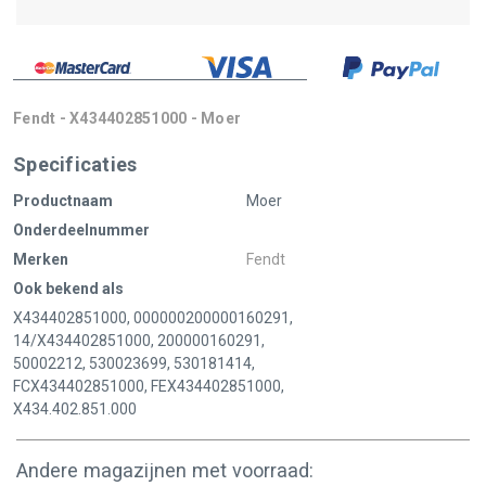
Fendt - X434402851000 - Moer
Specificaties
Productnaam
Moer
Onderdeelnummer
Merken
Fendt
Ook bekend als
X434402851000, 000000200000160291,
14/X434402851000, 200000160291,
50002212, 530023699, 530181414,
FCX434402851000, FEX434402851000,
X434.402.851.000
Andere magazijnen met voorraad: