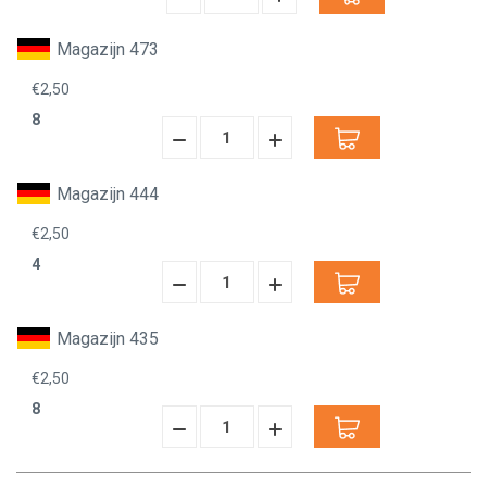
Verminderen:
verhogen:
Magazijn 473
€2,50
8
Hoeveelheid
Hoeveelheid
Verminderen:
verhogen:
Magazijn 444
€2,50
4
Hoeveelheid
Hoeveelheid
Verminderen:
verhogen:
Magazijn 435
€2,50
8
Hoeveelheid
Hoeveelheid
Verminderen:
verhogen: