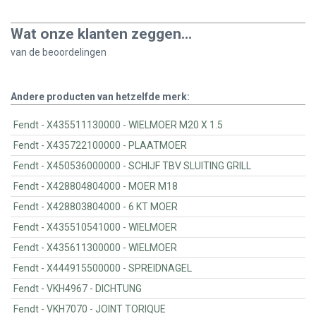
Wat onze klanten zeggen...
van de
beoordelingen
Andere producten van hetzelfde merk:
Fendt - X435511130000 - WIELMOER M20 X 1.5
Fendt - X435722100000 - PLAATMOER
Fendt - X450536000000 - SCHIJF TBV SLUITING GRILL
Fendt - X428804804000 - MOER M18
Fendt - X428803804000 - 6 KT MOER
Fendt - X435510541000 - WIELMOER
Fendt - X435611300000 - WIELMOER
Fendt - X444915500000 - SPREIDNAGEL
Fendt - VKH4967 - DICHTUNG
Fendt - VKH7070 - JOINT TORIQUE