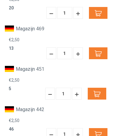
20
Hoeveelheid
Hoeveelheid
Verminderen:
verhogen:
Magazijn 469
€2,50
13
Hoeveelheid
Hoeveelheid
Verminderen:
verhogen:
Magazijn 451
€2,50
5
Hoeveelheid
Hoeveelheid
Verminderen:
verhogen:
Magazijn 442
€2,50
46
Hoeveelheid
Hoeveelheid