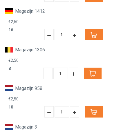
Verminderen:
verhogen:
Magazijn 1412
€2,50
16
Hoeveelheid
Hoeveelheid
Verminderen:
verhogen:
Magazijn 1306
€2,50
8
Hoeveelheid
Hoeveelheid
Verminderen:
verhogen:
Magazijn 958
€2,50
10
Hoeveelheid
Hoeveelheid
Verminderen:
verhogen:
Magazijn 3