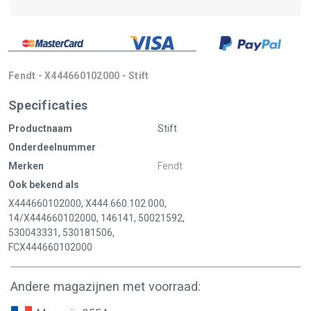
Fendt - X444660102000 - Stift
Specificaties
Productnaam
Stift
Onderdeelnummer
Merken
Fendt
Ook bekend als
X444660102000, X444.660.102.000,
14/X444660102000, 146141, 50021592,
530043331, 530181506,
FCX444660102000
Andere magazijnen met voorraad: