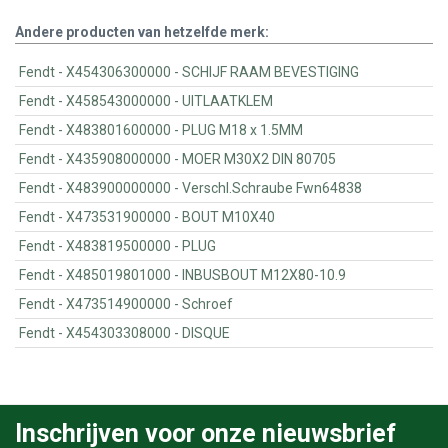
Andere producten van hetzelfde merk:
Fendt - X454306300000 - SCHIJF RAAM BEVESTIGING
Fendt - X458543000000 - UITLAATKLEM
Fendt - X483801600000 - PLUG M18 x 1.5MM
Fendt - X435908000000 - MOER M30X2 DIN 80705
Fendt - X483900000000 - Verschl.Schraube Fwn64838
Fendt - X473531900000 - BOUT M10X40
Fendt - X483819500000 - PLUG
Fendt - X485019801000 - INBUSBOUT M12X80-10.9
Fendt - X473514900000 - Schroef
Fendt - X454303308000 - DISQUE
Inschrijven voor onze nieuwsbrief