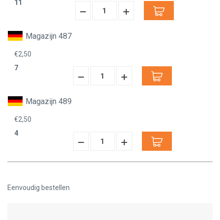
11
Hoeveelheid
Hoeveelheid
Verminderen:
verhogen:
Magazijn 487
€2,50
7
Hoeveelheid
Hoeveelheid
Verminderen:
verhogen:
Magazijn 489
€2,50
4
Hoeveelheid
Hoeveelheid
Verminderen:
verhogen:
Eenvoudig bestellen