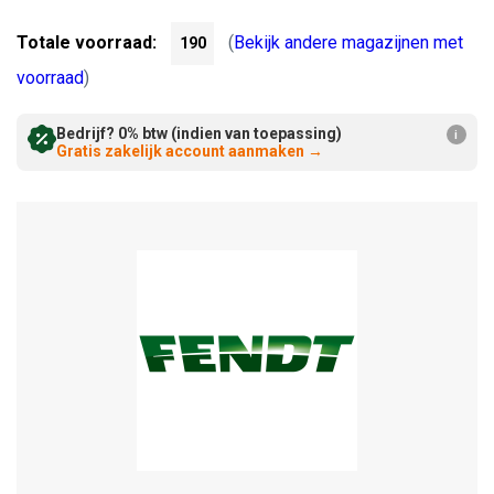
Verminderen:
verhogen:
Totale voorraad:
(
Bekijk andere magazijnen met
190
voorraad
)
Bedrijf? 0% btw (indien van toepassing)
i
Gratis zakelijk account aanmaken
→