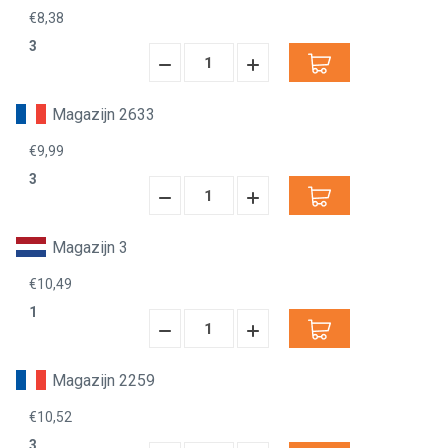
€8,38
3
Hoeveelheid
Hoeveelheid
Verminderen:
verhogen:
Magazijn 2633
€9,99
3
Hoeveelheid
Hoeveelheid
Verminderen:
verhogen:
Magazijn 3
€10,49
1
Hoeveelheid
Hoeveelheid
Verminderen:
verhogen:
Magazijn 2259
€10,52
3