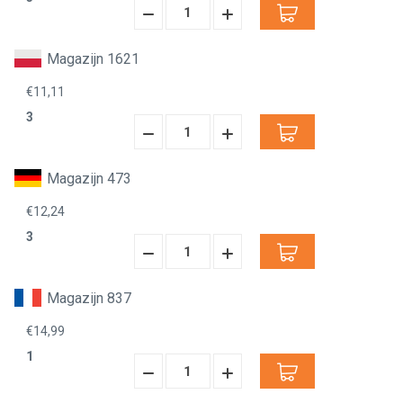
Hoeveelheid
Hoeveelheid
Verminderen:
verhogen:
Magazijn 1621
€11,11
3
Hoeveelheid
Hoeveelheid
Verminderen:
verhogen:
Magazijn 473
€12,24
3
Hoeveelheid
Hoeveelheid
Verminderen:
verhogen:
Magazijn 837
€14,99
1
Hoeveelheid
Hoeveelheid