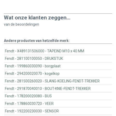
Wat onze klanten zeggen...
van de
beoordelingen
Andere producten van hetzelfde merk:
Fendt - X489131506000 - TAPEIND M10 x 40 MM
Fendt - 281100100050 - DRUKSTUK
Fendt - 199860030090 - borgplaat
Fendt - 294200020070 - kogelkop
Fendt - 281500260020 - SLANG-KOELING-FENDT-TREKKER
Fendt - 291870040010 - BOUT-KNIE-FENDT-TREKKER
Fendt - 178200020080 - BUS
Fendt - 178860030720 - VEER
Fendt - 192200230030 - SENSOR