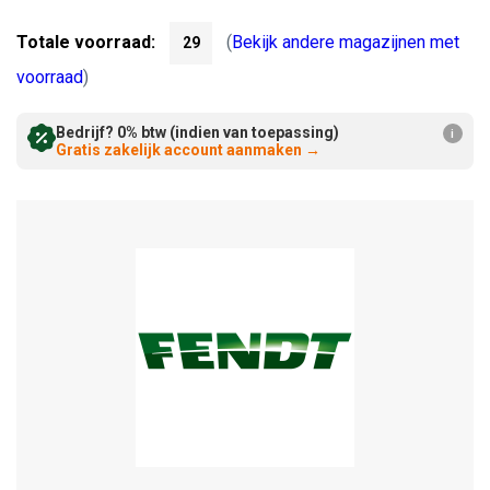
Verminderen:
verhogen:
Totale voorraad:
(
Bekijk andere magazijnen met
29
voorraad
)
Bedrijf? 0% btw (indien van toepassing)
i
Gratis zakelijk account aanmaken
→