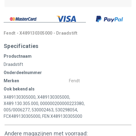
Fendt - X489130305000 - Draadstift
Specificaties
Productnaam
Draadstift
Onderdeelnummer
Merken
Fendt
Ook bekend als
X489130305000, X489130305000,
X489.130.305.000, 000000200000223380,
005/0006277, 530002463, 530298054,
FCX489130305000, FEN X489130305000
Andere magazijnen met voorraad: