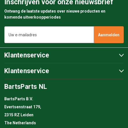
Inschrijven voor onze nieuwsbrief
Ontvang de laatste updates over nieuwe producten en
komende uitverkoopperiodes
E-
mailadres
Klantenservice
Klantenservice
BartsParts NL
BartsParts B.V.
Evertsenstraat 179,
2315 RZ Leiden
The Netherlands