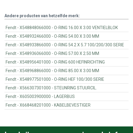
Andere producten van hetzelfde merk:
Fendt - X548848066000 - O-RING 16.00 X 3.00 VENTIELBLOK
Fendt - X548932466000 - O-RING 54.00 X 3.00 MM
Fendt - X548933866000 - O-RING 54.2 X 5.7 100/200/300 SERIE
Fendt - X548936066000 - O-RING 57.00 X 2.50 MM
Fendt - X548956401000 - O-RING 600 HEFINRICHTING
Fendt - X548968866000 - O-RING 85.00 X 3.00 MM
Fendt - X548977501000 - O-RING HEF 100/300 SERIE
Fendt - X566307301000 - STEUNRING STUURCIL.
Fendt - X605003900000 - LAGERBUS
Fendt - X668468201000 - KABELBEVESTIGER