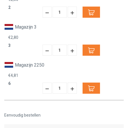
2
Hoeveelheid
Hoeveelheid
Verminderen:
verhogen:
Magazijn 3
€2,80
3
Hoeveelheid
Hoeveelheid
Verminderen:
verhogen:
Magazijn 2250
€4,81
6
Hoeveelheid
Hoeveelheid
Verminderen:
verhogen:
Eenvoudig bestellen