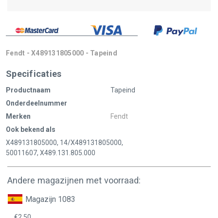
Fendt - X489131805000 - Tapeind
Specificaties
Productnaam
Tapeind
Onderdeelnummer
Merken
Fendt
Ook bekend als
X489131805000, 14/X489131805000,
50011607, X489.131.805.000
Andere magazijnen met voorraad:
Magazijn 1083
€2,50