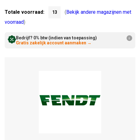
Verminderen:
verhogen:
Totale voorraad:
(
Bekijk andere magazijnen met
13
voorraad
)
Bedrijf? 0% btw (indien van toepassing)
i
Gratis zakelijk account aanmaken
→