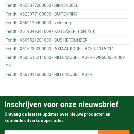
Fendt - X623077000000 - BINNENDEEL
Fendt - X623077100000 - BUITENRING
Fendt - X669120400000 - zekering
Fendt - X619049341009 - KEG.LAGER_(DIN 720)
Fendt - X609521201000 - BUS HEFCILINDER
Fendt - X616730000000 - AXIAAL KOGELLAGER 20TAG11
Fendt - X605516211000 - RILLENKUGELLAGER FWN66055-6309
C3
Fendt - X607011500000 - RILLENKUGELLAGER
Inschrijven voor onze nieuwsbrief
Ontvang de laatste updates over nieuwe producten en
komende uitverkoopperiodes
E-