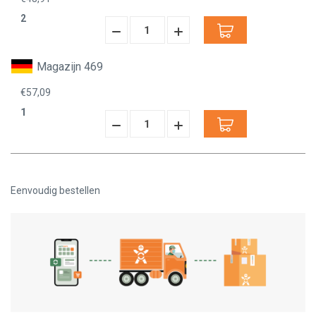
2
Hoeveelheid
Hoeveelheid
Verminderen:
verhogen:
Magazijn 469
€57,09
1
Hoeveelheid
Hoeveelheid
Verminderen:
verhogen:
Eenvoudig bestellen