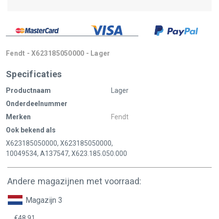
Fendt - X623185050000 - Lager
Specificaties
Productnaam
Lager
Onderdeelnummer
Merken
Fendt
Ook bekend als
X623185050000, X623185050000,
10049534, A137547, X623.185.050.000
Andere magazijnen met voorraad:
Magazijn 3
€48,91