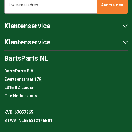
mailadres
Klantenservice
Klantenservice
BartsParts NL
BartsParts B.V.
Evertsenstraat 179,
2315 RZ Leiden
The Netherlands
KVK: 67057365
BTW#: NL856812146B01