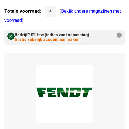
Verminderen:
verhogen:
Totale voorraad:
(
Bekijk andere magazijnen met
4
voorraad
)
Bedrijf? 0% btw (indien van toepassing)
i
Gratis zakelijk account aanmaken
→