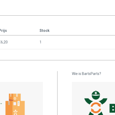
Prijs
Stock
€6,20
1
Wie is BartsParts?