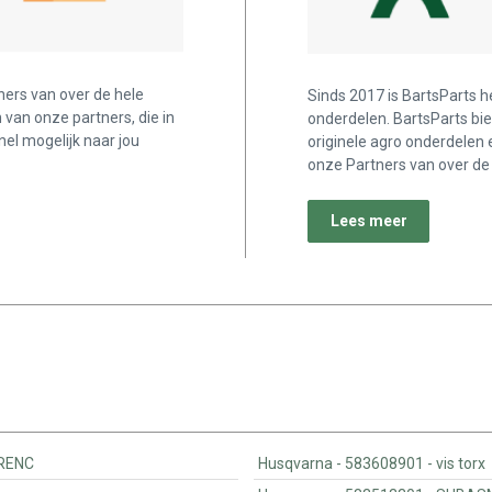
ners van over de hele
Sinds 2017 is BartsParts h
n van onze partners, die in
onderdelen. BartsParts bi
nel mogelijk naar jou
originele agro onderdelen 
onze Partners van over de 
Lees meer
EX.FRENC
Husqvarna - 583608901 - vis torx