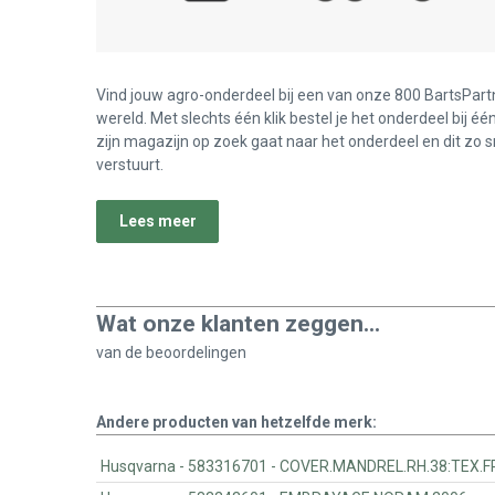
Vind jouw agro-onderdeel bij een van onze 800 BartsPart
wereld. Met slechts één klik bestel je het onderdeel bij éé
zijn magazijn op zoek gaat naar het onderdeel en dit zo s
verstuurt.
Lees meer
Wat onze klanten zeggen...
van de
beoordelingen
Andere producten van hetzelfde merk:
Husqvarna - 583316701 - COVER.MANDREL.RH.38:T