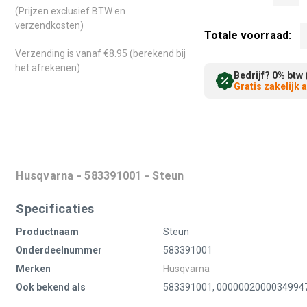
(Prijzen exclusief BTW en
verzendkosten)
Totale voorraad:
Verzending is vanaf €8.95 (berekend bij
het afrekenen)
Bedrijf? 0% btw 
Gratis zakelijk
Husqvarna - 583391001 - Steun
Specificaties
Productnaam
Steun
Onderdeelnummer
583391001
Merken
Husqvarna
Ook bekend als
583391001, 0000002000034994