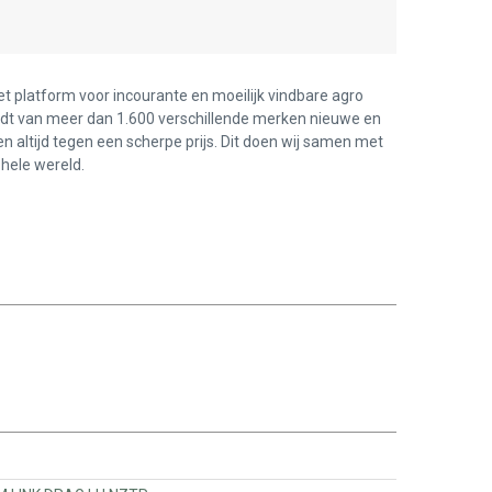
et platform voor incourante en moeilijk vindbare agro
edt van meer dan 1.600 verschillende merken nieuwe en
en altijd tegen een scherpe prijs. Dit doen wij samen met
hele wereld.