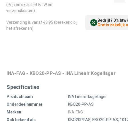
(Prijzen exclusief BTW en
verzendkosten)
Bedrijf? 0% btw 
Verzending is vanaf €8.95 (berekend bij
Gratis zakelijk
het afrekenen)
INA-FAG - KBO20-PP-AS - INA Lineair Kogellager
Specificaties
Productnaam
INA Lineair kogellager
Onderdeelnummer
KBO20-PP-AS
Merken
INA-FAG
Ook bekend als
KBO20PPAS, KBO20-PP-AS, 101