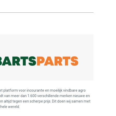
et platform voor incourante en moeilijk vindbare agro
edt van meer dan 1.600 verschillende merken nieuwe en
en altijd tegen een scherpe prijs. Dit doen wij samen met
hele wereld.