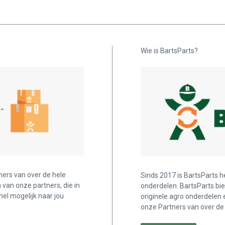
Wie is BartsParts?
ners van over de hele
Sinds 2017 is BartsParts h
n van onze partners, die in
onderdelen. BartsParts bi
nel mogelijk naar jou
originele agro onderdelen 
onze Partners van over de 