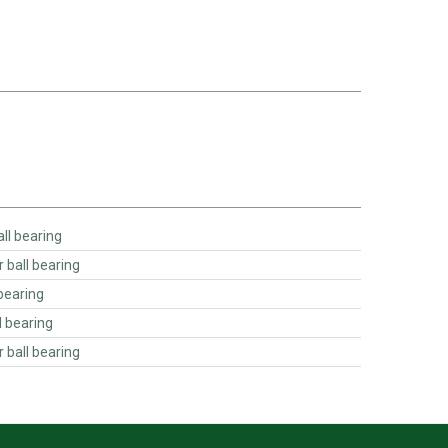
 Linear ball bearing
 - INA Linear ball bearing
 ball bearing
ear ball bearing
 - INA Linear ball bearing