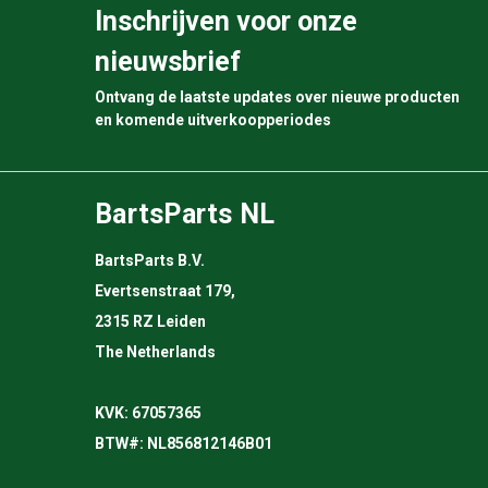
Inschrijven voor onze
nieuwsbrief
Ontvang de laatste updates over nieuwe producten
en komende uitverkoopperiodes
BartsParts NL
BartsParts B.V.
Evertsenstraat 179,
2315 RZ Leiden
The Netherlands
KVK: 67057365
BTW#: NL856812146B01