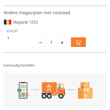
Andere magazijnen met voorraad:
Magazijn 1232
€16,97
1
Hoeveelheid
Hoeveelheid
Verminderen:
verhogen:
Eenvoudig bestellen