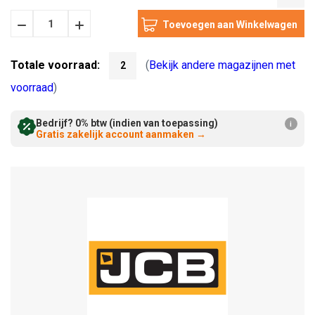
Hoeveelheid
Hoeveelheid
Verminderen:
verhogen:
Totale voorraad:
(
Bekijk andere magazijnen met
2
voorraad
)
Bedrijf? 0% btw (indien van toepassing)
i
Gratis zakelijk account aanmaken
→