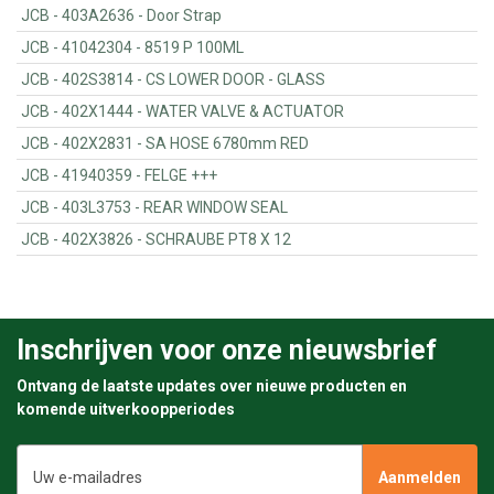
JCB - 403A2636 - Door Strap
JCB - 41042304 - 8519 P 100ML
JCB - 402S3814 - CS LOWER DOOR - GLASS
JCB - 402X1444 - WATER VALVE & ACTUATOR
JCB - 402X2831 - SA HOSE 6780mm RED
JCB - 41940359 - FELGE +++
JCB - 403L3753 - REAR WINDOW SEAL
JCB - 402X3826 - SCHRAUBE PT8 X 12
Inschrijven voor onze nieuwsbrief
Ontvang de laatste updates over nieuwe producten en
komende uitverkoopperiodes
E-
mailadres