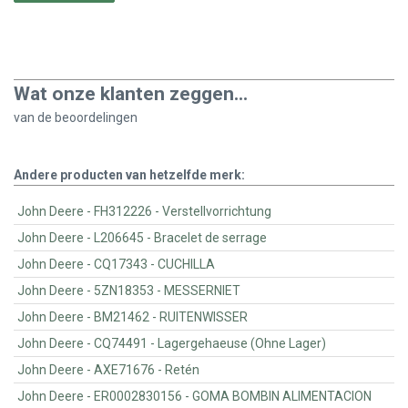
Wat onze klanten zeggen...
van de
beoordelingen
Andere producten van hetzelfde merk:
John Deere - FH312226 - Verstellvorrichtung
John Deere - L206645 - Bracelet de serrage
John Deere - CQ17343 - CUCHILLA
John Deere - 5ZN18353 - MESSERNIET
John Deere - BM21462 - RUITENWISSER
John Deere - CQ74491 - Lagergehaeuse (Ohne Lager)
John Deere - AXE71676 - Retén
John Deere - ER0002830156 - GOMA BOMBIN ALIMENTACION