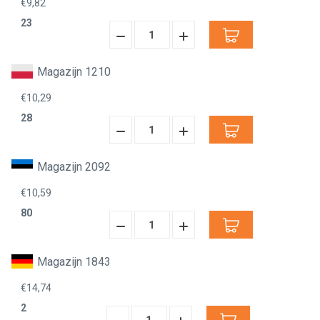
€9,82
23
Hoeveelheid
Hoeveelheid
Verminderen:
verhogen:
Magazijn 1210
€10,29
28
Hoeveelheid
Hoeveelheid
Verminderen:
verhogen:
Magazijn 2092
€10,59
80
Hoeveelheid
Hoeveelheid
Verminderen:
verhogen:
Magazijn 1843
€14,74
2