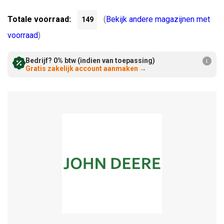
Verminderen:
verhogen:
Totale voorraad:
(
Bekijk andere magazijnen met
149
voorraad
)
Bedrijf? 0% btw (indien van toepassing)
i
Gratis zakelijk account aanmaken
→