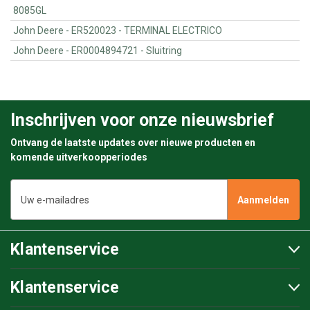
8085GL
John Deere - ER520023 - TERMINAL ELECTRICO
John Deere - ER0004894721 - Sluitring
Inschrijven voor onze nieuwsbrief
Ontvang de laatste updates over nieuwe producten en
komende uitverkoopperiodes
E-
mailadres
Klantenservice
Klantenservice