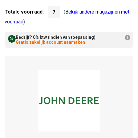
Verminderen:
verhogen:
Totale voorraad:
(
Bekijk andere magazijnen met
7
voorraad
)
Bedrijf? 0% btw (indien van toepassing)
i
Gratis zakelijk account aanmaken
→