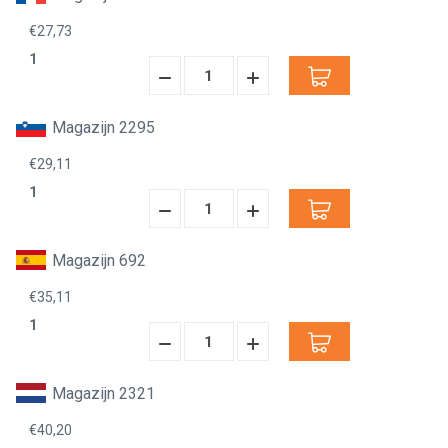
€27,73
1
Hoeveelheid
Hoeveelheid
Verminderen:
verhogen:
Magazijn 2295
€29,11
1
Hoeveelheid
Hoeveelheid
Verminderen:
verhogen:
Magazijn 692
€35,11
1
Hoeveelheid
Hoeveelheid
Verminderen:
verhogen:
Magazijn 2321
€40,20