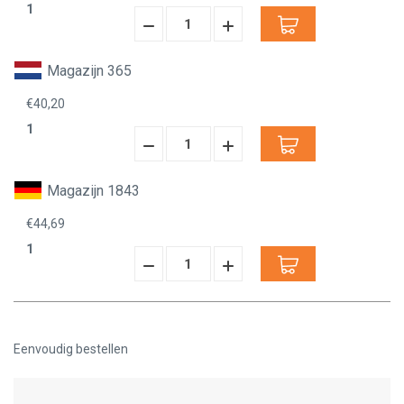
1
Hoeveelheid
Hoeveelheid
Verminderen:
verhogen:
Magazijn 365
€40,20
1
Hoeveelheid
Hoeveelheid
Verminderen:
verhogen:
Magazijn 1843
€44,69
1
Hoeveelheid
Hoeveelheid
Verminderen:
verhogen:
Eenvoudig bestellen