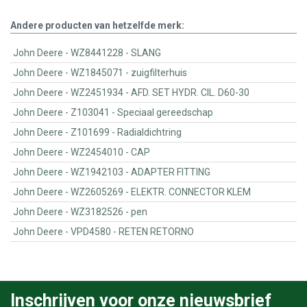
Andere producten van hetzelfde merk:
John Deere - WZ8441228 - SLANG
John Deere - WZ1845071 - zuigfilterhuis
John Deere - WZ2451934 - AFD. SET HYDR. CIL. D60-30
John Deere - Z103041 - Speciaal gereedschap
John Deere - Z101699 - Radialdichtring
John Deere - WZ2454010 - CAP
John Deere - WZ1942103 - ADAPTER FITTING
John Deere - WZ2605269 - ELEKTR. CONNECTOR KLEM
John Deere - WZ3182526 - pen
John Deere - VPD4580 - RETEN RETORNO
Inschrijven voor onze nieuwsbrief