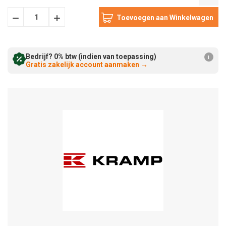
Hoeveelheid
Hoeveelheid
Verminderen:
verhogen:
Bedrijf? 0% btw (indien van toepassing)
i
Gratis zakelijk account aanmaken
→