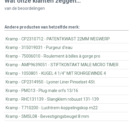
Wat onze klanten zeggen...
van de
beoordelingen
Andere producten van hetzelfde merk:
Kramp - CP2310712 - PATENTKWAST 22MM WEGWERP
Kramp - 315019031 - Purgeur d'eau
Kramp - 75006010 - Roulement à billes à gorge pro
Kramp - AMP9639051 - STIFTKONTAKT MALE MICRO TIMER
Kramp - 1050801 - KUGEL 4 1/4" MIT ROHRGEWINDE 4
Kramp - CP2314950 - Lyoner Liner Pinselset 4St.
Kramp - PMO13 - Plug male orfs 13/16
Kramp - RHC131139 - Slangklem robuust 131-139
Kramp - T710200 - Luchtrem-koppelingskop m22
Kramp - SMSL08 - Bevestigingsbeugel 8 mm