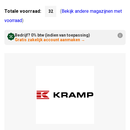
Verminderen:
verhogen:
Totale voorraad:
(
Bekijk andere magazijnen met
32
voorraad
)
Bedrijf? 0% btw (indien van toepassing)
i
Gratis zakelijk account aanmaken
→