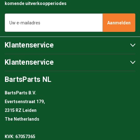
komende uitverkoopperiodes
E-
mailadres
Klantenservice
Klantenservice
BartsParts NL
BartsParts B.V.
Evertsenstraat 179,
2315 RZ Leiden
The Netherlands
KVK: 67057365