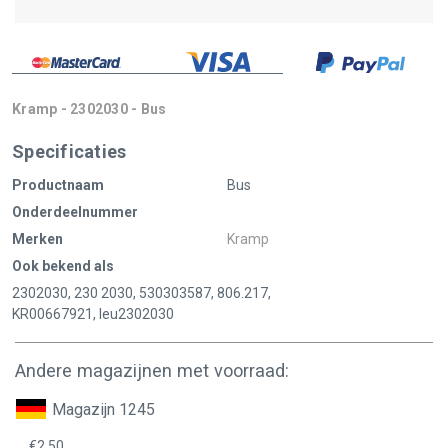
Kramp - 2302030 - Bus
Specificaties
Productnaam
Bus
Onderdeelnummer
Merken
Kramp
Ook bekend als
2302030, 230 2030, 530303587, 806.217,
KR00667921, leu2302030
Andere magazijnen met voorraad:
Magazijn 1245
€2,50