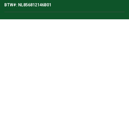
BTW#: NL856812146B01