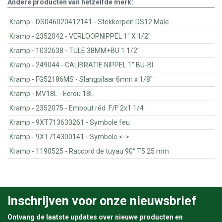
Andere producten van hetzelfde merk:
Kramp - DS046020412141 - Stekkerpen DS12 Male
Kramp - 2352042 - VERLOOPNIPPEL 1" X 1/2"
Kramp - 1032638 - TULE 38MM+BU 1 1/2"
Kramp - 249044 - CALIBRATIE NIPPEL 1" BU-BI
Kramp - FG52186MS - Slangpilaar 6mm x 1/8"
Kramp - MV18L - Ecrou 18L
Kramp - 2352075 - Embout réd. F/F 2x1 1/4
Kramp - 9XT713630261 - Symbole feu
Kramp - 9XT714300141 - Symbole <->
Kramp - 1190525 - Raccord de tuyau 90° T5 25 mm
Inschrijven voor onze nieuwsbrief
Ontvang de laatste updates over nieuwe producten en