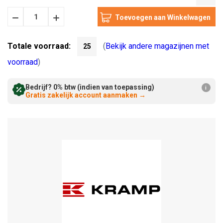
Hoeveelheid
Hoeveelheid
Verminderen:
verhogen:
Totale voorraad:
(
Bekijk andere magazijnen met
25
voorraad
)
Bedrijf? 0% btw (indien van toepassing)
i
Gratis zakelijk account aanmaken
→