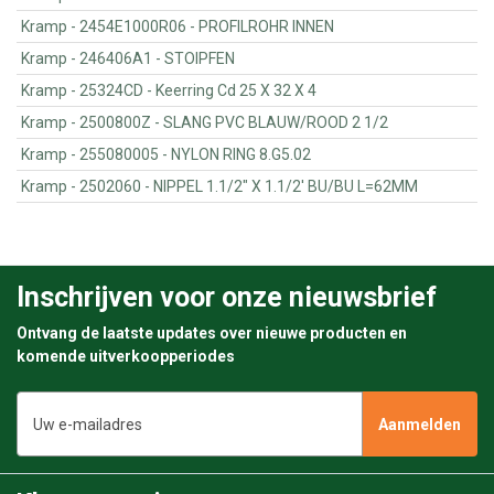
Kramp - 2454E1000R06 - PROFILROHR INNEN
Kramp - 246406A1 - STOIPFEN
Kramp - 25324CD - Keerring Cd 25 X 32 X 4
Kramp - 2500800Z - SLANG PVC BLAUW/ROOD 2 1/2
Kramp - 255080005 - NYLON RING 8.G5.02
Kramp - 2502060 - NIPPEL 1.1/2" X 1.1/2' BU/BU L=62MM
Inschrijven voor onze nieuwsbrief
Ontvang de laatste updates over nieuwe producten en
komende uitverkoopperiodes
E-
mailadres