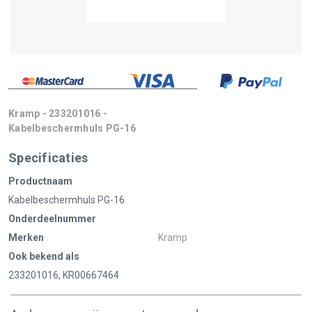
Kramp - 233201016 -
Kabelbeschermhuls PG-16
Specificaties
Productnaam
Kabelbeschermhuls PG-16
Onderdeelnummer
Merken
Kramp
Ook bekend als
233201016, KR00667464