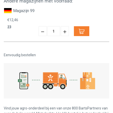
Andere magazijnen met voorraad:
Magazijn 99
€12,46
23
Hoeveelheid
Hoeveelheid
Verminderen:
verhogen:
Eenvoudig bestellen
Vind jouw agro-onderdeel bij een van onze 800 BartsPartners van