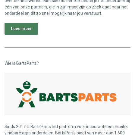
over de hele wereld. Met slechts één klik bestel je het onderdeel bij
één van onze partners, die in zijn magazijn op zoek gaat naar het
onderdeel en dit zo snel mogelijk naar jou verstuurt.
Lees meer
Wie is BartsParts?
Sinds 2017 is BartsParts het platform voor incourante en moeilijk
vindbare agro onderdelen. BartsParts biedt van meer dan 1.600