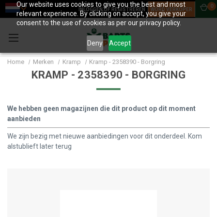
Our website uses cookies to give you the best and most
0
INLOGGEN OF REGISTREREN
WORD VERKOPER
relevant experience. By clicking on accept, you give your
consent to the use of cookies as per our privacy policy.
Deny
Accept
Home
Merken
Kramp
Kramp - 2358390 - Borgring
KRAMP - 2358390 - BORGRING
We hebben geen magazijnen die dit product op dit moment
aanbieden
We zijn bezig met nieuwe aanbiedingen voor dit onderdeel. Kom
alstublieft later terug