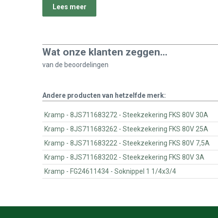
Lees meer
Wat onze klanten zeggen...
van de
beoordelingen
Andere producten van hetzelfde merk:
Kramp - 8JS711683272 - Steekzekering FKS 80V 30A
Kramp - 8JS711683262 - Steekzekering FKS 80V 25A
Kramp - 8JS711683222 - Steekzekering FKS 80V 7,5A
Kramp - 8JS711683202 - Steekzekering FKS 80V 3A
Kramp - FG24611434 - Soknippel 1 1/4x3/4