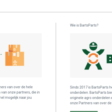
Wie is BartsParts?
ners van over de hele
Sinds 2017 is BartsParts h
n van onze partners, die in
onderdelen. BartsParts bi
nel mogelijk naar jou
originele agro onderdelen 
onze Partners van over de 