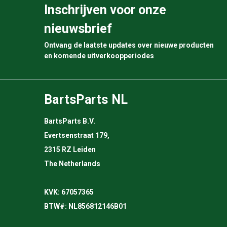
Inschrijven voor onze
nieuwsbrief
Ontvang de laatste updates over nieuwe producten
en komende uitverkoopperiodes
BartsParts NL
BartsParts B.V.
Evertsenstraat 179,
2315 RZ Leiden
The Netherlands
KVK: 67057365
BTW#: NL856812146B01