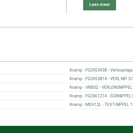
Lees meer
Kramp - FG2453438 - Ve
Kramp - FG2453814 - V
Kramp - VRB02 - VERLENG
Kramp - FG2461214 -
Kramp - MGV12L - TEST-NI