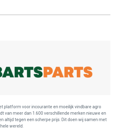
et platform voor incourante en moeilijk vindbare agro
edt van meer dan 1.600 verschillende merken nieuwe en
en altijd tegen een scherpe prijs. Dit doen wij samen met
hele wereld.