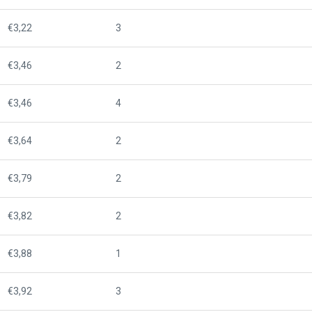
€3,22
3
€3,46
2
€3,46
4
€3,64
2
€3,79
2
€3,82
2
€3,88
1
€3,92
3