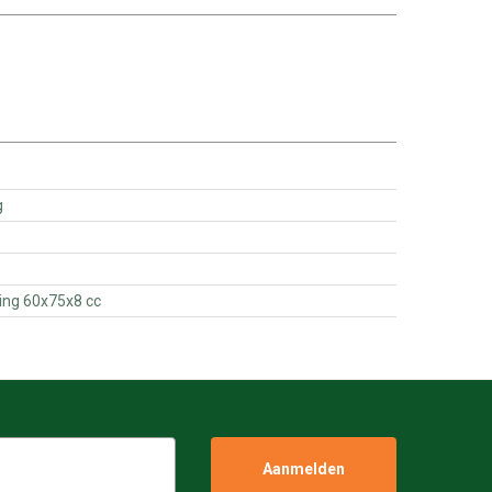
ng
01 - Oliekeerring 60x75x8 cc