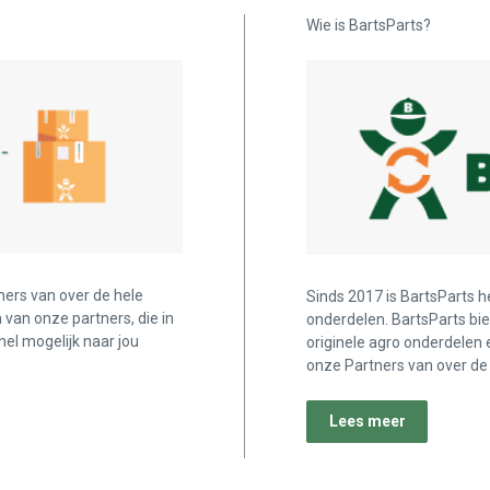
Wie is BartsParts?
ners van over de hele
Sinds 2017 is BartsParts h
n van onze partners, die in
onderdelen. BartsParts bi
nel mogelijk naar jou
originele agro onderdelen 
onze Partners van over de 
Lees meer