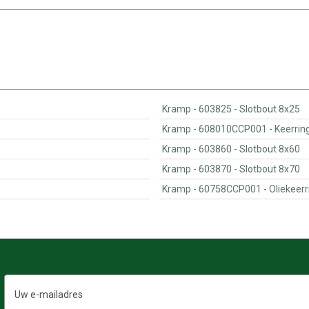
Kramp - 603825 - Slotbout 8x25
Kramp - 608010CCP001 - Keerri
Kramp - 603860 - Slotbout 8x60
Kramp - 603870 - Slotbout 8x70
Kramp - 60758CCP0
E-
mailadres