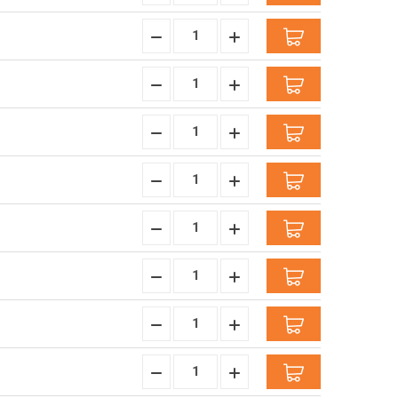
Verminderen:
verhogen:
Hoeveelheid
Hoeveelheid
Verminderen:
verhogen:
Hoeveelheid
Hoeveelheid
Verminderen:
verhogen:
Hoeveelheid
Hoeveelheid
Verminderen:
verhogen:
Hoeveelheid
Hoeveelheid
Verminderen:
verhogen:
Hoeveelheid
Hoeveelheid
Verminderen:
verhogen:
Hoeveelheid
Hoeveelheid
Verminderen:
verhogen:
Hoeveelheid
Hoeveelheid
Verminderen:
verhogen:
Hoeveelheid
Hoeveelheid