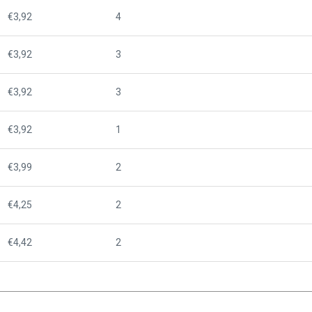
€3,92
4
€3,92
3
€3,92
3
€3,92
1
€3,99
2
€4,25
2
€4,42
2