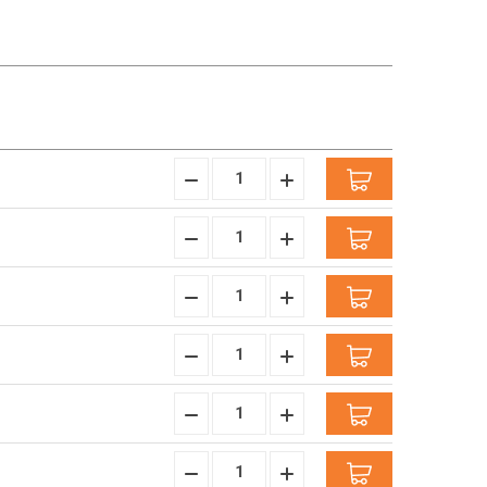
Hoeveelheid
Hoeveelheid
Verminderen:
verhogen:
Hoeveelheid
Hoeveelheid
Verminderen:
verhogen:
Hoeveelheid
Hoeveelheid
Verminderen:
verhogen:
Hoeveelheid
Hoeveelheid
Verminderen:
verhogen:
Hoeveelheid
Hoeveelheid
Verminderen:
verhogen:
Hoeveelheid
Hoeveelheid