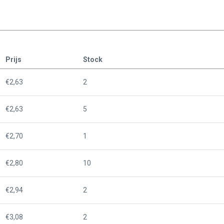
Prijs
Stock
€2,63
2
€2,63
5
€2,70
1
€2,80
10
€2,94
2
€3,08
2