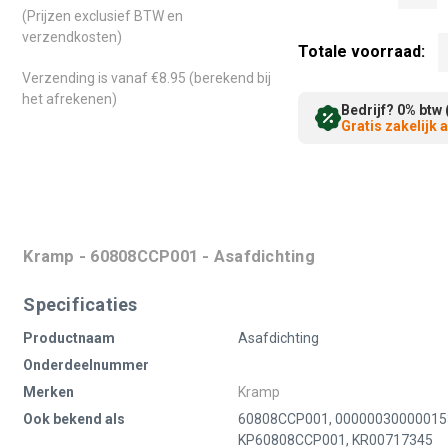
(Prijzen exclusief BTW en
verzendkosten)
Totale voorraad:
Verzending is vanaf €8.95 (berekend bij
het afrekenen)
Bedrijf? 0% btw 
Gratis zakelijk
Kramp - 60808CCP001 - Asafdichting
Specificaties
Productnaam
Asafdichting
Onderdeelnummer
Merken
Kramp
Ook bekend als
60808CCP001, 000000300000153
KP60808CCP001, KR00717345