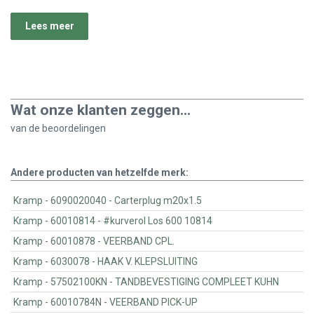
Lees meer
Wat onze klanten zeggen...
van de
beoordelingen
Andere producten van hetzelfde merk:
Kramp - 6090020040 - Carterplug m20x1.5
Kramp - 60010814 - #kurverol Los 600 10814
Kramp - 60010878 - VEERBAND CPL.
Kramp - 6030078 - HAAK V. KLEPSLUITING
Kramp - 57502100KN - TANDBEVESTIGING COMPLEET KUHN
Kramp - 60010784N - VEERBAND PICK-UP