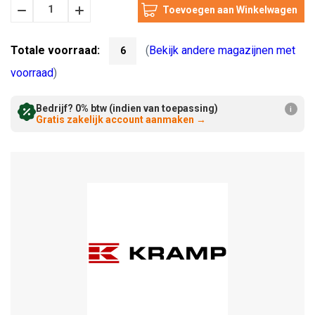
Hoeveelheid
Hoeveelheid
Verminderen:
verhogen:
Totale voorraad:
(
Bekijk andere magazijnen met
6
voorraad
)
Bedrijf? 0% btw (indien van toepassing)
i
Gratis zakelijk account aanmaken
→