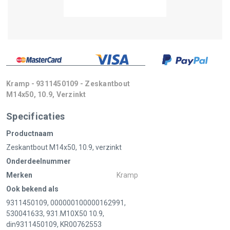
Kramp - 9311450109 - Zeskantbout
M14x50, 10.9, Verzinkt
Specificaties
Productnaam
Zeskantbout M14x50, 10.9, verzinkt
Onderdeelnummer
Merken
Kramp
Ook bekend als
9311450109, 000000100000162991,
530041633, 931.M10X50 10.9,
din9311450109, KR00762553