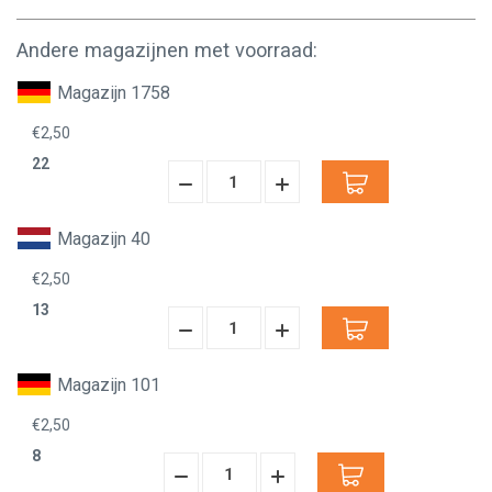
Andere magazijnen met voorraad:
Magazijn 1758
€2,50
22
Hoeveelheid
Hoeveelheid
Verminderen:
verhogen:
Magazijn 40
€2,50
13
Hoeveelheid
Hoeveelheid
Verminderen:
verhogen:
Magazijn 101
€2,50
8
Hoeveelheid
Hoeveelheid