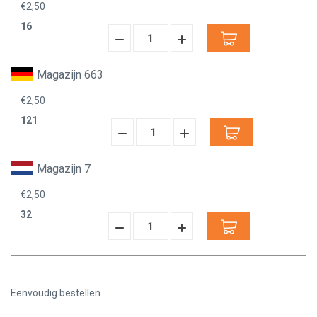
€2,50
16
Hoeveelheid
Hoeveelheid
Verminderen:
verhogen:
Magazijn 663
€2,50
121
Hoeveelheid
Hoeveelheid
Verminderen:
verhogen:
Magazijn 7
€2,50
32
Hoeveelheid
Hoeveelheid
Verminderen:
verhogen:
Eenvoudig bestellen