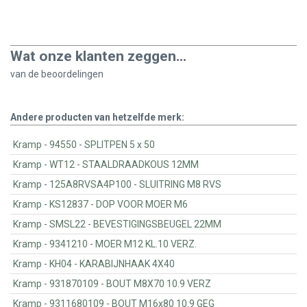
Wat onze klanten zeggen...
van de
beoordelingen
Andere producten van hetzelfde merk:
Kramp - 94550 - SPLITPEN 5 x 50
Kramp - WT12 - STAALDRAADKOUS 12MM
Kramp - 125A8RVSA4P100 - SLUITRING M8 RVS
Kramp - KS12837 - DOP VOOR MOER M6
Kramp - SMSL22 - BEVESTIGINGSBEUGEL 22MM
Kramp - 9341210 - MOER M12 KL.10 VERZ.
Kramp - KH04 - KARABIJNHAAK 4X40
Kramp - 931870109 - BOUT M8X70 10.9 VERZ
Kramp - 9311680109 - BOUT M16x80 10.9 GEG