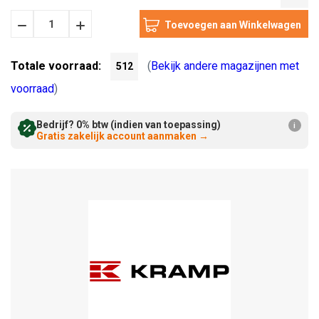
Hoeveelheid
Hoeveelheid
Verminderen:
verhogen:
Totale voorraad:
(
Bekijk andere magazijnen met
512
voorraad
)
Bedrijf? 0% btw (indien van toepassing)
i
Gratis zakelijk account aanmaken
→