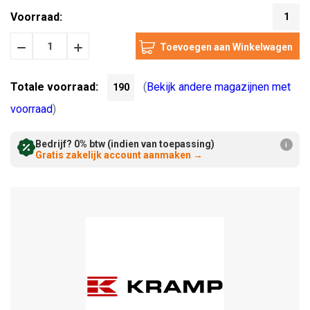
Voorraad:
1
Hoeveelheid
Hoeveelheid
Verminderen:
verhogen:
Totale voorraad:
(
Bekijk andere magazijnen met
190
voorraad
)
Bedrijf? 0% btw (indien van toepassing)
i
Gratis zakelijk account aanmaken
→