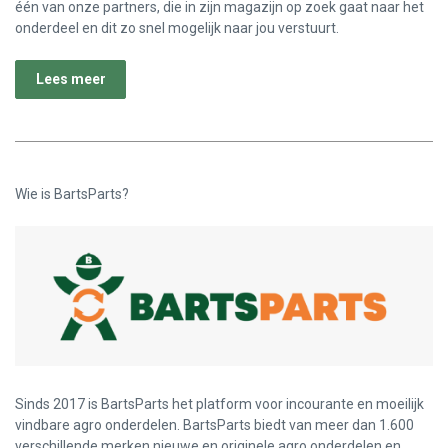
één van onze partners, die in zijn magazijn op zoek gaat naar het
onderdeel en dit zo snel mogelijk naar jou verstuurt.
Lees meer
Wie is BartsParts?
Sinds 2017 is BartsParts het platform voor incourante en moeilijk
vindbare agro onderdelen. BartsParts biedt van meer dan 1.600
verschillende merken nieuwe en originele agro onderdelen en