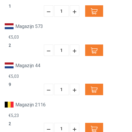
1
Hoeveelheid
Hoeveelheid
Verminderen:
verhogen:
Magazijn 573
€5,03
2
Hoeveelheid
Hoeveelheid
Verminderen:
verhogen:
Magazijn 44
€5,03
9
Hoeveelheid
Hoeveelheid
Verminderen:
verhogen:
Magazijn 2116
€5,23
2
Hoeveelheid
Hoeveelheid