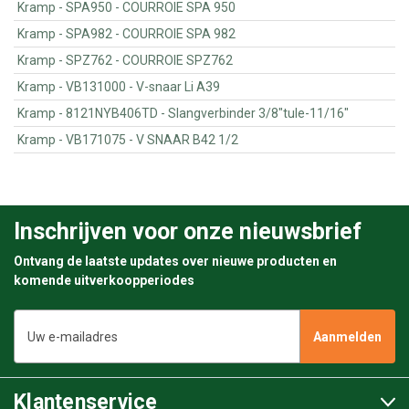
Kramp - SPA950 - COURROIE SPA 950
Kramp - SPA982 - COURROIE SPA 982
Kramp - SPZ762 - COURROIE SPZ762
Kramp - VB131000 - V-snaar Li A39
Kramp - 8121NYB406TD - Slangverbinder 3/8"tule-11/16"
Kramp - VB171075 - V SNAAR B42 1/2
Inschrijven voor onze nieuwsbrief
Ontvang de laatste updates over nieuwe producten en
komende uitverkoopperiodes
E-
mailadres
Klantenservice