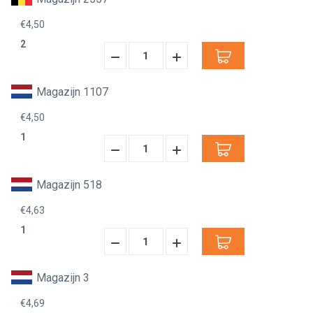
€4,50
2
Hoeveelheid
Hoeveelheid
Verminderen:
verhogen:
Magazijn 1107
€4,50
1
Hoeveelheid
Hoeveelheid
Verminderen:
verhogen:
Magazijn 518
€4,63
1
Hoeveelheid
Hoeveelheid
Verminderen:
verhogen:
Magazijn 3
€4,69