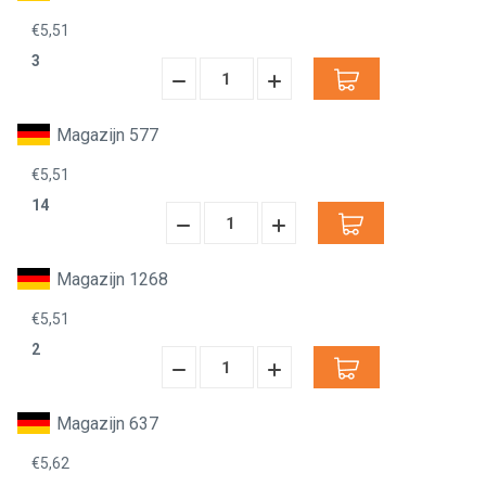
€5,51
3
Hoeveelheid
Hoeveelheid
Verminderen:
verhogen:
Magazijn 577
€5,51
14
Hoeveelheid
Hoeveelheid
Verminderen:
verhogen:
Magazijn 1268
€5,51
2
Hoeveelheid
Hoeveelheid
Verminderen:
verhogen:
Magazijn 637
€5,62