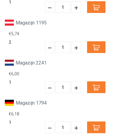
1
Hoeveelheid
Hoeveelheid
Verminderen:
verhogen:
Magazijn 1195
€5,74
2
Hoeveelheid
Hoeveelheid
Verminderen:
verhogen:
Magazijn 2241
€6,00
1
Hoeveelheid
Hoeveelheid
Verminderen:
verhogen:
Magazijn 1794
€6,18
1
Hoeveelheid
Hoeveelheid