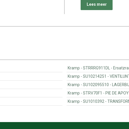
Lees meer
Kramp - STRRRG9
Kramp - SU10214
Kramp - SU1020
Kramp - STRV70F1 - PIE DE A
Kramp - SU10103