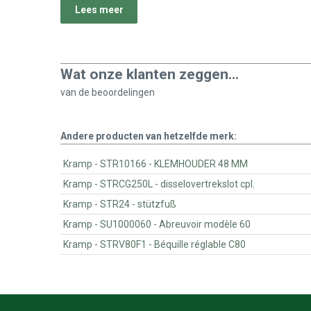
Lees meer
Wat onze klanten zeggen...
van de
beoordelingen
Andere producten van hetzelfde merk:
Kramp - STR10166 - KLEMHOUDER 48 MM
Kramp - STRCG250L - disselovertrekslot cpl.
Kramp - STR24 - stützfuß
Kramp - SU1000060 - Abreuvoir modèle 60
Kramp - STRV80F1 - Béquille réglable C80