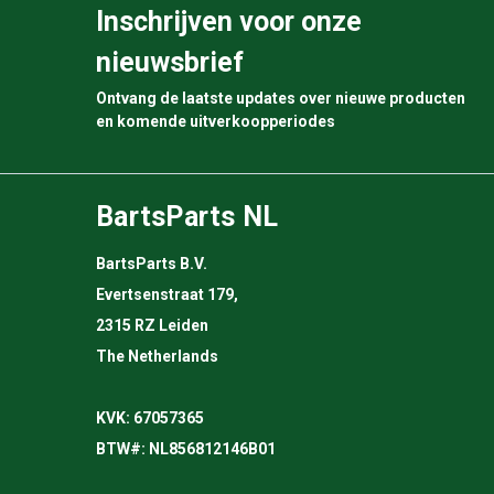
Inschrijven voor onze
nieuwsbrief
Ontvang de laatste updates over nieuwe producten
en komende uitverkoopperiodes
BartsParts NL
BartsParts B.V.
Evertsenstraat 179,
2315 RZ Leiden
The Netherlands
KVK: 67057365
BTW#: NL856812146B01