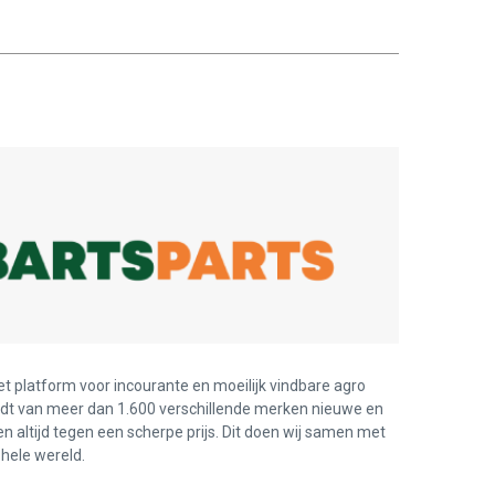
et platform voor incourante en moeilijk vindbare agro
edt van meer dan 1.600 verschillende merken nieuwe en
en altijd tegen een scherpe prijs. Dit doen wij samen met
hele wereld.