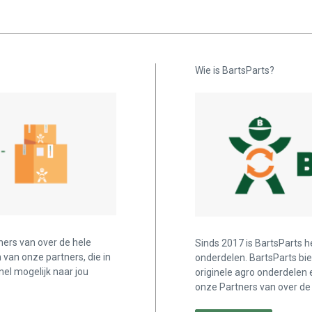
Wie is BartsParts?
ners van over de hele
Sinds 2017 is BartsParts h
n van onze partners, die in
onderdelen. BartsParts bi
nel mogelijk naar jou
originele agro onderdelen 
onze Partners van over de 