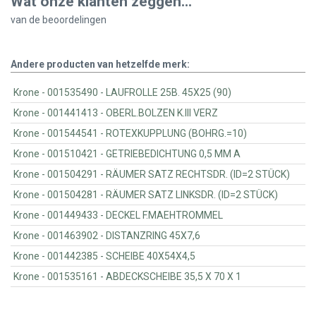
Wat onze klanten zeggen...
van de
beoordelingen
Andere producten van hetzelfde merk:
Krone - 001535490 - LAUFROLLE 25B. 45X25 (90)
Krone - 001441413 - OBERL.BOLZEN K.III VERZ
Krone - 001544541 - ROTEXKUPPLUNG (BOHRG.=10)
Krone - 001510421 - GETRIEBEDICHTUNG 0,5 MM A
Krone - 001504291 - RÄUMER SATZ RECHTSDR. (ID=2 STÜCK)
Krone - 001504281 - RÄUMER SATZ LINKSDR. (ID=2 STÜCK)
Krone - 001449433 - DECKEL F.MAEHTROMMEL
Krone - 001463902 - DISTANZRING 45X7,6
Krone - 001442385 - SCHEIBE 40X54X4,5
Krone - 001535161 - ABDECKSCHEIBE 35,5 X 70 X 1