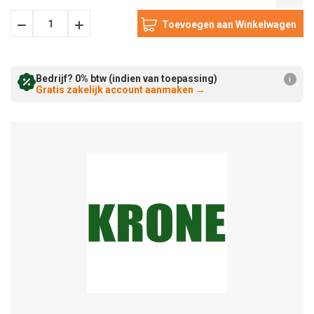
Hoeveelheid
Hoeveelheid
Verminderen:
verhogen:
Bedrijf? 0% btw (indien van toepassing)
i
Gratis zakelijk account aanmaken
→