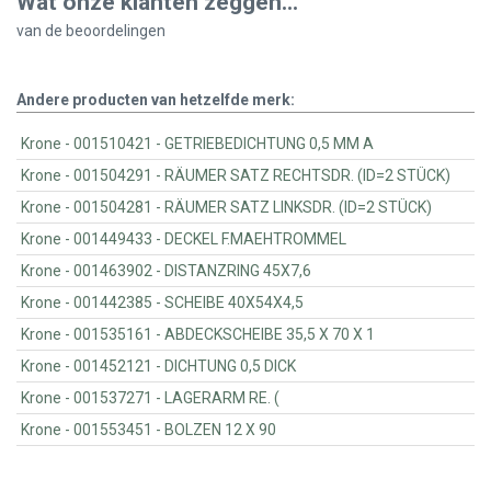
Wat onze klanten zeggen...
van de
beoordelingen
Andere producten van hetzelfde merk:
Krone - 001510421 - GETRIEBEDICHTUNG 0,5 MM A
Krone - 001504291 - RÄUMER SATZ RECHTSDR. (ID=2 STÜCK)
Krone - 001504281 - RÄUMER SATZ LINKSDR. (ID=2 STÜCK)
Krone - 001449433 - DECKEL F.MAEHTROMMEL
Krone - 001463902 - DISTANZRING 45X7,6
Krone - 001442385 - SCHEIBE 40X54X4,5
Krone - 001535161 - ABDECKSCHEIBE 35,5 X 70 X 1
Krone - 001452121 - DICHTUNG 0,5 DICK
Krone - 001537271 - LAGERARM RE. (
Krone - 001553451 - BOLZEN 12 X 90