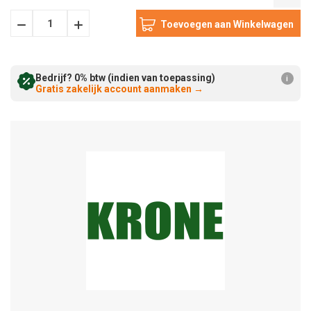
Hoeveelheid
Hoeveelheid
Verminderen:
verhogen:
Bedrijf? 0% btw (indien van toepassing)
i
Gratis zakelijk account aanmaken
→