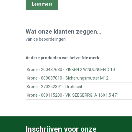
Lees meer
Wat onze klanten zeggen...
van de
beoordelingen
Andere producten van hetzelfde merk:
Krone - 200487680 - ZINKEN 2 WINDUNGEN D 10
Krone - 009087010 - Sicherungsmutter M12
Krone - 270252391 - Drahtseil
Krone - 009115200 - VK. SEEGERRG. A 16X1,5 471
Inschrijven voor onze