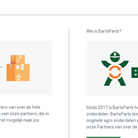
Wie is BartsParts?
ners van over de hele
Sinds 2017 is BartsParts h
n van onze partners, die in
onderdelen. BartsParts bi
nel mogelijk naar jou
originele agro onderdelen 
onze Partners van over de 