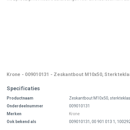
Krone - 009010131 - Zeskantbout M10x50, Sterktekla
Specificaties
Productnaam
Zeskantbout M10x50, sterkteklas
Onderdeelnummer
009010131
Merken
Krone
Ook bekend als
009010131, 00 901 013 1, 1002