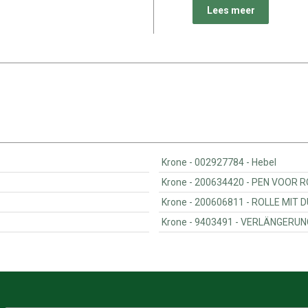
Lees meer
Krone - 002927784 - Hebel
Krone - 200634420 - PEN VOO
Krone - 200606811 - R
Krone - 9403491 - VE