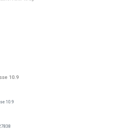
sse 10.9
se 10.9
927838