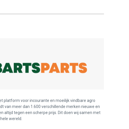
et platform voor incourante en moeilijk vindbare agro
edt van meer dan 1.600 verschillende merken nieuwe en
en altijd tegen een scherpe prijs. Dit doen wij samen met
hele wereld.