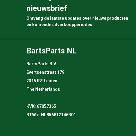
nieuwsbrief
Ontvang de laatste updates over nieuwe producten
en komende uitverkoopperiodes
BartsParts NL
BartsParts B.V.
Evertsenstraat 179,
2315 RZ Leiden
The Netherlands
KVK: 67057365
BTW#: NL856812146B01