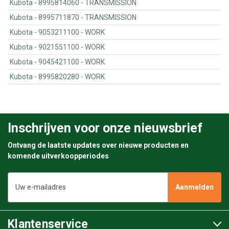
Kubota - 8995814060 - TRANSMISSION
Kubota - 8995711870 - TRANSMISSION
Kubota - 9053211100 - WORK
Kubota - 9021551100 - WORK
Kubota - 9045421100 - WORK
Kubota - 8995820280 - WORK
Inschrijven voor onze nieuwsbrief
Ontvang de laatste updates over nieuwe producten en
komende uitverkoopperiodes
E-
mailadres
Klantenservice