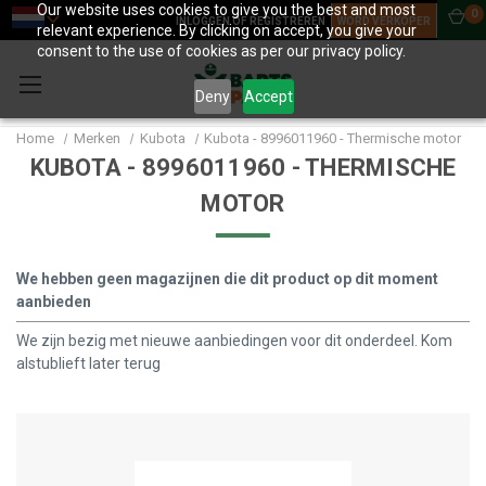
Our website uses cookies to give you the best and most
0
INLOGGEN OF REGISTREREN
WORD VERKOPER
relevant experience. By clicking on accept, you give your
consent to the use of cookies as per our privacy policy.
Deny
Accept
Home
Merken
Kubota
Kubota - 8996011960 - Thermische motor
KUBOTA - 8996011960 - THERMISCHE
MOTOR
We hebben geen magazijnen die dit product op dit moment
aanbieden
We zijn bezig met nieuwe aanbiedingen voor dit onderdeel. Kom
alstublieft later terug