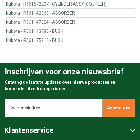
Kubota - R561572207 - CYLINDER,ASSY(COUPLER)
Kubota - R561142960 - ABSORBER
Kubota - R561147624 - ABSORBER
Kubota - R561143480 - BUSH
Kubota - R561175210 - BUSH
Inschrijven voor onze nieuwsbrief
Ontvang de laatste updates over nieuwe producten en
komende uitverkoopperiodes
E-
mailadres
Klantenservice