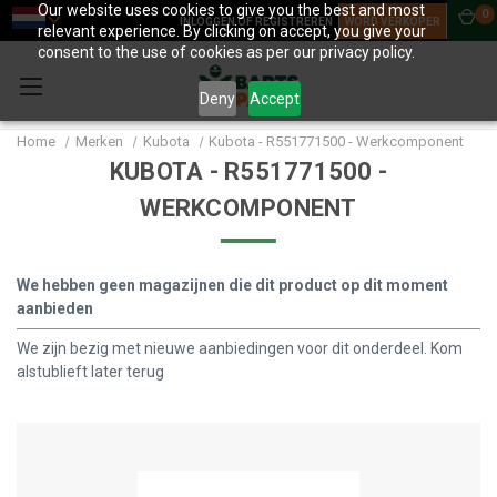
Our website uses cookies to give you the best and most
0
INLOGGEN OF REGISTREREN
WORD VERKOPER
relevant experience. By clicking on accept, you give your
consent to the use of cookies as per our privacy policy.
Deny
Accept
Home
Merken
Kubota
Kubota - R551771500 - Werkcomponent
KUBOTA - R551771500 -
WERKCOMPONENT
We hebben geen magazijnen die dit product op dit moment
aanbieden
We zijn bezig met nieuwe aanbiedingen voor dit onderdeel. Kom
alstublieft later terug