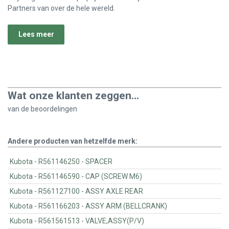
Partners van over de hele wereld.
Lees meer
Wat onze klanten zeggen...
van de
beoordelingen
Andere producten van hetzelfde merk:
Kubota - R561146250 - SPACER
Kubota - R561146590 - CAP (SCREW M6)
Kubota - R561127100 - ASSY AXLE REAR
Kubota - R561166203 - ASSY ARM (BELLCRANK)
Kubota - R561561513 - VALVE,ASSY(P/V)