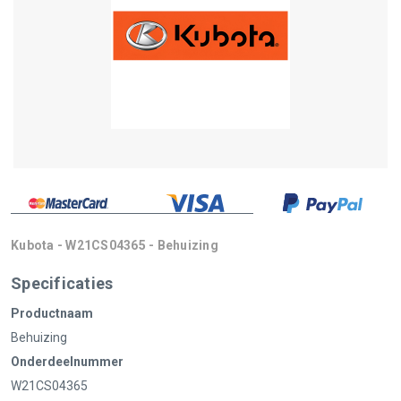
Kubota - W21CS04365 - Behuizing
Specificaties
Productnaam
Behuizing
Onderdeelnummer
W21CS04365