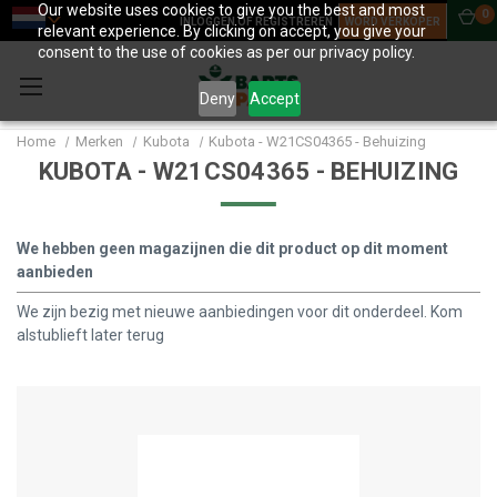
Our website uses cookies to give you the best and most
0
INLOGGEN OF REGISTREREN
WORD VERKOPER
relevant experience. By clicking on accept, you give your
consent to the use of cookies as per our privacy policy.
Deny
Accept
Home
Merken
Kubota
Kubota - W21CS04365 - Behuizing
KUBOTA - W21CS04365 - BEHUIZING
We hebben geen magazijnen die dit product op dit moment
aanbieden
We zijn bezig met nieuwe aanbiedingen voor dit onderdeel. Kom
alstublieft later terug