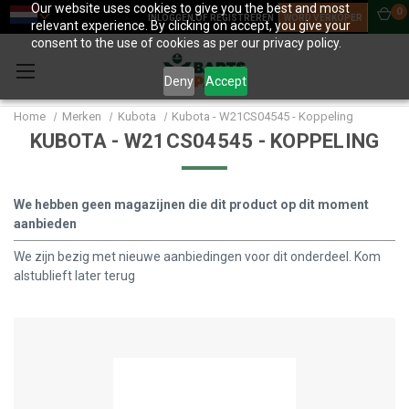
Our website uses cookies to give you the best and most
0
INLOGGEN OF REGISTREREN
WORD VERKOPER
relevant experience. By clicking on accept, you give your
consent to the use of cookies as per our privacy policy.
Deny
Accept
Home
Merken
Kubota
Kubota - W21CS04545 - Koppeling
KUBOTA - W21CS04545 - KOPPELING
We hebben geen magazijnen die dit product op dit moment
aanbieden
We zijn bezig met nieuwe aanbiedingen voor dit onderdeel. Kom
alstublieft later terug