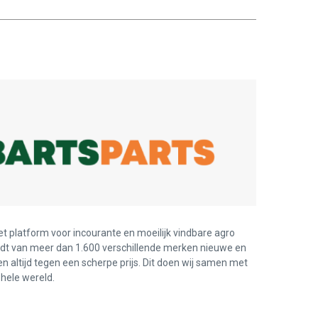
et platform voor incourante en moeilijk vindbare agro
edt van meer dan 1.600 verschillende merken nieuwe en
en altijd tegen een scherpe prijs. Dit doen wij samen met
hele wereld.