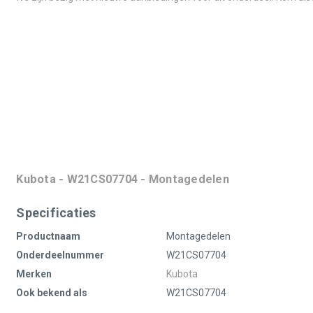
Kubota - W21CS07704 - Montagedelen
Specificaties
Productnaam
Montagedelen
Onderdeelnummer
W21CS07704
Merken
Kubota
Ook bekend als
W21CS07704