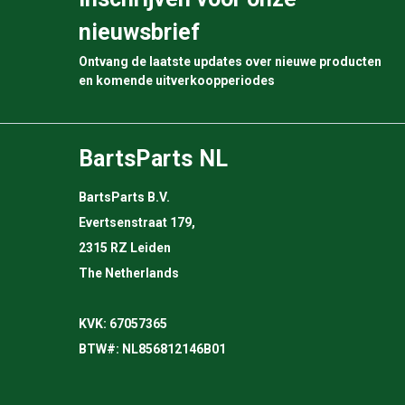
nieuwsbrief
Ontvang de laatste updates over nieuwe producten
en komende uitverkoopperiodes
BartsParts NL
BartsParts B.V.
Evertsenstraat 179,
2315 RZ Leiden
The Netherlands
KVK: 67057365
BTW#: NL856812146B01