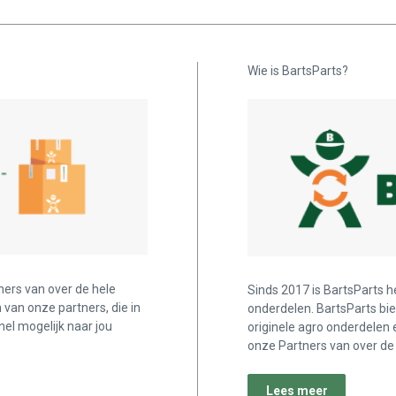
Wie is BartsParts?
ners van over de hele
Sinds 2017 is BartsParts h
n van onze partners, die in
onderdelen. BartsParts bi
nel mogelijk naar jou
originele agro onderdelen 
onze Partners van over de 
Lees meer