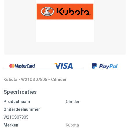
Kubota - W21CS07805 - Cilinder
Specificaties
Productnaam
Cilinder
Onderdeelnummer
W21CS07805
Merken
Kubota