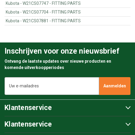
Kubota - W21CS07747 - FITTING PARTS
Kubota - W21CS07704 - FITTING PARTS
Kubota - W21CS07881 - FITTING PARTS
Inschrijven voor onze nieuwsbrief
Ontvang de laatste updates over nieuwe producten en
komende uitverkoopperiodes
E-
mailadres
Klantenservice
Klantenservice