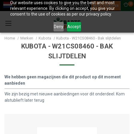
Our website uses cookies to give you the best and most
0
INLOGGEN OF REGISTREREN
WORD VERKOPER
relevant experience. By clicking on accept, you give your
consent to the use of cookies as per our privacy policy.
Deny
Accept
Home
Merken
Kubota
Kubota - W21CS08460 - Bak slijtdelen
KUBOTA - W21CS08460 - BAK
SLIJTDELEN
We hebben geen magazijnen die dit product op dit moment
aanbieden
We zijn bezig met nieuwe aanbiedingen voor dit onderdeel. Kom
alstublieft later terug