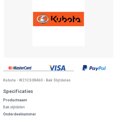
Kubota - W21CS08460 - Bak Slijtdelen
Specificaties
Productnaam
Bak slijtdelen
Onderdeelnummer