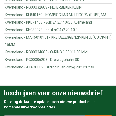
Kverneland - RG00032608 - FILTERBEKER KLEIN
Kverneland - KL840169 - KOMBISCHAR MULTICORN (RÜBE, MAI
Kverneland - KK071403 - Bus 24,2 / 40x36 Kverneland
Kverneland - KK032923 - bout m24x270-10.9
Kverneland - MA46010151 - KREISELEGGENZINKEN LI. (QUICK-FIT)
15MM
Kverneland - RG00034665 - O-RING 6.00 X 1.50 MM
Kverneland - RG00006208 - Dreiwegehahn SD
Kverneland - AC670002 - sliding bush glypg 202320f sk
Inschrijven voor onze nieuwsbrief
Ontvang de laatste updates over nieuwe producten en
komende uitverkoopperiodes