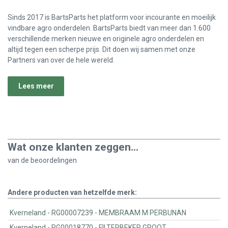
Sinds 2017 is BartsParts het platform voor incourante en moeilijk
vindbare agro onderdelen. BartsParts biedt van meer dan 1.600
verschillende merken nieuwe en originele agro onderdelen en
altijd tegen een scherpe prijs. Dit doen wij samen met onze
Partners van over de hele wereld.
Lees meer
Wat onze klanten zeggen...
van de
beoordelingen
Andere producten van hetzelfde merk:
Kverneland - RG00007239 - MEMBRAAM M PERBUNAN
Kverneland - RG00018770 - FILTERBEKER GROOT