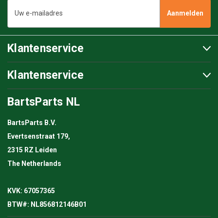
E-
mailadres
Klantenservice
Klantenservice
BartsParts NL
BartsParts B.V.
Evertsenstraat 179,
2315 RZ Leiden
The Netherlands
KVK: 67057365
BTW#: NL856812146B01