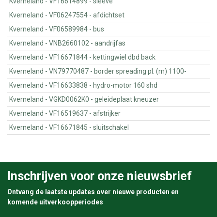
Kverneland - VF16614899 - sleeve
Kverneland - VF06247554 - afdichtset
Kverneland - VF06589984 - bus
Kverneland - VNB2660102 - aandrijfas
Kverneland - VF16671844 - kettingwiel dbd back
Kverneland - VN79770487 - border spreading pl. (m) 1100-
Kverneland - VF16633838 - hydro-motor 160 shd
Kverneland - VGKD0062K0 - geleideplaat kneuzer
Kverneland - VF16519637 - afstrijker
Kverneland - VF16671845 - sluitschakel
Inschrijven voor onze nieuwsbrief
Ontvang de laatste updates over nieuwe producten en
komende uitverkoopperiodes