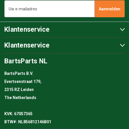
E-
mailadres
Klantenservice
Klantenservice
BartsParts NL
BartsParts B.V.
Evertsenstraat 179,
2315 RZ Leiden
The Netherlands
KVK: 67057365
BTW#: NL856812146B01