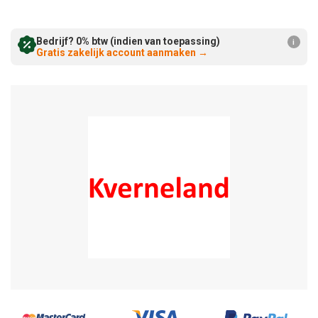
Verminderen:
verhogen:
Bedrijf? 0% btw (indien van toepassing)
i
Gratis zakelijk account aanmaken
→