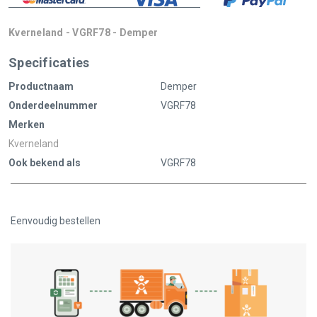
Kverneland - VGRF78 - Demper
Specificaties
Productnaam
Demper
Onderdeelnummer
VGRF78
Merken
Kverneland
Ook bekend als
VGRF78
Eenvoudig bestellen