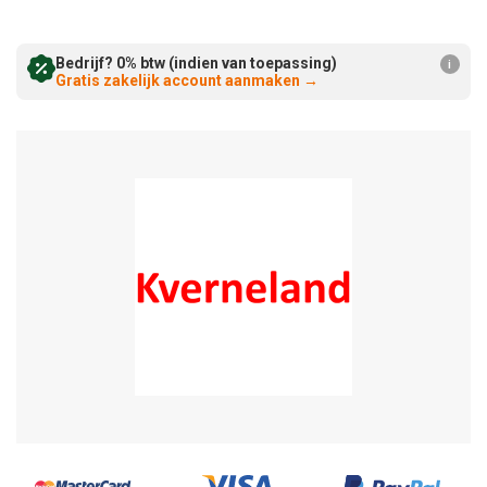
Verminderen:
verhogen:
Bedrijf? 0% btw (indien van toepassing)
i
Gratis zakelijk account aanmaken
→