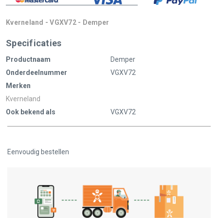
Kverneland - VGXV72 - Demper
Specificaties
Productnaam
Demper
Onderdeelnummer
VGXV72
Merken
Kverneland
Ook bekend als
VGXV72
Eenvoudig bestellen