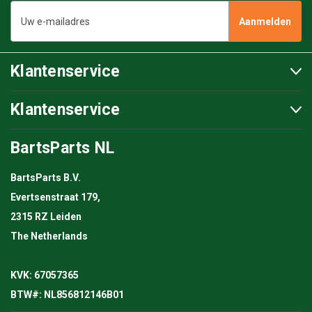
E-
mailadres
Klantenservice
Klantenservice
BartsParts NL
BartsParts B.V.
Evertsenstraat 179,
2315 RZ Leiden
The Netherlands
KVK: 67057365
BTW#: NL856812146B01