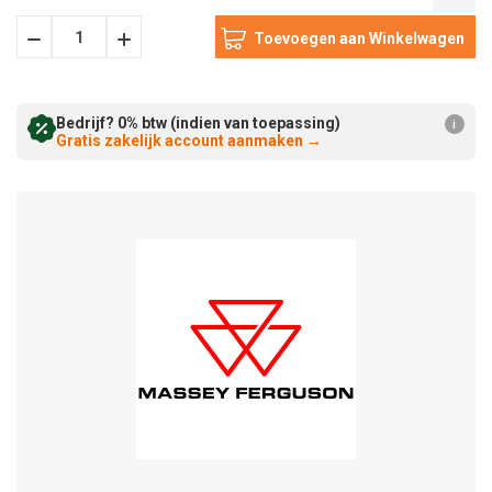
Hoeveelheid
Hoeveelheid
Verminderen:
verhogen:
Bedrijf? 0% btw (indien van toepassing)
i
Gratis zakelijk account aanmaken
→