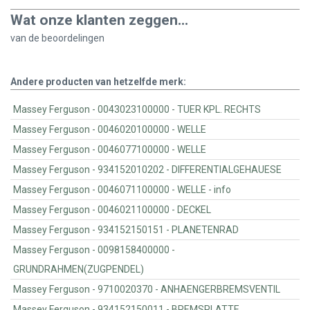
Wat onze klanten zeggen...
van de
beoordelingen
Andere producten van hetzelfde merk:
Massey Ferguson - 0043023100000 - TUER KPL. RECHTS
Massey Ferguson - 0046020100000 - WELLE
Massey Ferguson - 0046077100000 - WELLE
Massey Ferguson - 934152010202 - DIFFERENTIALGEHAUESE
Massey Ferguson - 0046071100000 - WELLE - info
Massey Ferguson - 0046021100000 - DECKEL
Massey Ferguson - 934152150151 - PLANETENRAD
Massey Ferguson - 0098158400000 -
GRUNDRAHMEN(ZUGPENDEL)
Massey Ferguson - 9710020370 - ANHAENGERBREMSVENTIL
Massey Ferguson - 934152150011 - BREMSPLATTE