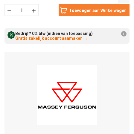
Hoeveelheid
Hoeveelheid
Verminderen:
verhogen:
Bedrijf? 0% btw (indien van toepassing)
i
Gratis zakelijk account aanmaken
→