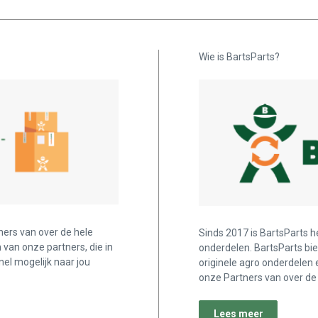
Wie is BartsParts?
ners van over de hele
Sinds 2017 is BartsParts h
n van onze partners, die in
onderdelen. BartsParts bi
nel mogelijk naar jou
originele agro onderdelen 
onze Partners van over de 
Lees meer