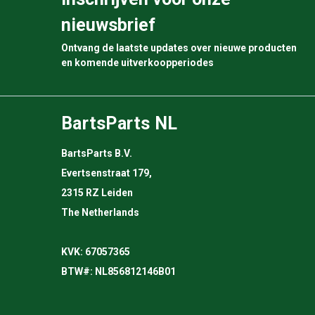
nieuwsbrief
Ontvang de laatste updates over nieuwe producten
en komende uitverkoopperiodes
BartsParts NL
BartsParts B.V.
Evertsenstraat 179,
2315 RZ Leiden
The Netherlands
KVK: 67057365
BTW#: NL856812146B01