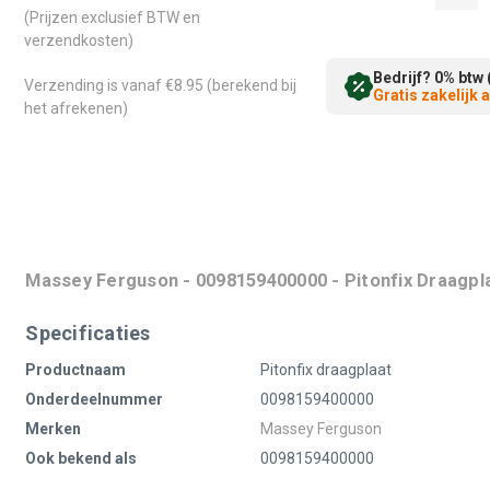
(Prijzen exclusief BTW en
verzendkosten)
Bedrijf? 0% btw 
Verzending is vanaf €8.95 (berekend bij
Gratis zakelijk
het afrekenen)
Massey Ferguson - 0098159400000 - Pitonfix Draagpl
Specificaties
Productnaam
Pitonfix draagplaat
Onderdeelnummer
0098159400000
Merken
Massey Ferguson
Ook bekend als
0098159400000