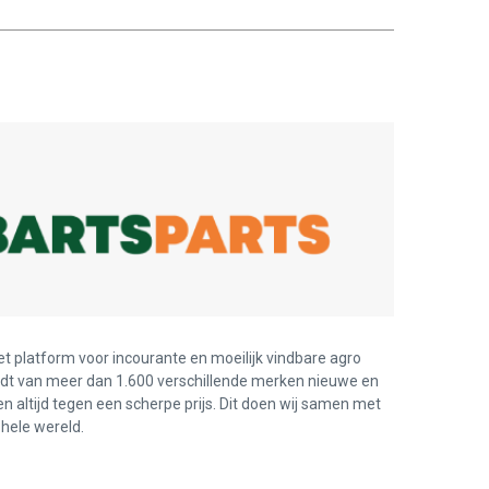
et platform voor incourante en moeilijk vindbare agro
edt van meer dan 1.600 verschillende merken nieuwe en
en altijd tegen een scherpe prijs. Dit doen wij samen met
hele wereld.