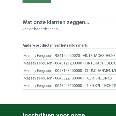
Wat onze klanten zeggen...
van de
beoordelingen
Andere producten van hetzelfde merk:
Massey Ferguson - 934152050020 - HINTERACHSDECK
Massey Ferguson - 0046121200000 - HINTERACHSD
Massey Ferguson - 0098153400000 - G
Massey Ferguson - 0043022100000 - TUER KPL. LINKS
Massey Ferguson - 0043023100000 - TUER KPL. RECHT
Inschrijven voor onze