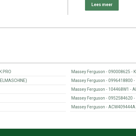
Lees meer
E E-LINK PRO
Mas
KONSOLE(WICKELMASCHINE)
Masse