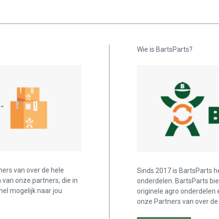
Wie is BartsParts?
ners van over de hele
Sinds 2017 is BartsParts h
n van onze partners, die in
onderdelen. BartsParts bi
nel mogelijk naar jou
originele agro onderdelen 
onze Partners van over de 