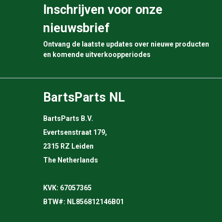
Inschrijven voor onze
nieuwsbrief
Ontvang de laatste updates over nieuwe producten
en komende uitverkoopperiodes
BartsParts NL
BartsParts B.V.
Evertsenstraat 179,
2315 RZ Leiden
The Netherlands
KVK: 67057365
BTW#: NL856812146B01