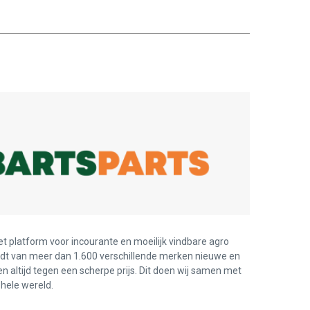
et platform voor incourante en moeilijk vindbare agro
edt van meer dan 1.600 verschillende merken nieuwe en
en altijd tegen een scherpe prijs. Dit doen wij samen met
hele wereld.