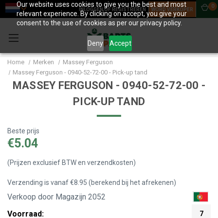
Our website uses cookies to give you the best and most
0
INLOGGEN OF REGISTREREN
WORD VERKOPER
relevant experience. By clicking on accept, you give your
consent to the use of cookies as per our privacy policy.
Deny
Accept
Home
Merken
Massey Ferguson
Massey Ferguson - 0940-52-72-00 - Pick-up tand
MASSEY FERGUSON - 0940-52-72-00 -
PICK-UP TAND
Beste prijs
€5.04
(Prijzen exclusief BTW en verzendkosten)
Verzending is vanaf €8.95 (berekend bij het afrekenen)
Verkoop door Magazijn 2052
Voorraad:
7