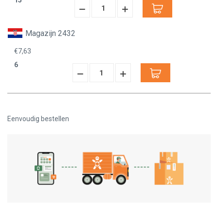
15
Hoeveelheid
Hoeveelheid
Verminderen:
verhogen:
Magazijn 2432
€7,63
6
Hoeveelheid
Hoeveelheid
Verminderen:
verhogen:
Eenvoudig bestellen