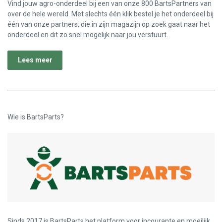
Vind jouw agro-onderdeel bij een van onze 800 BartsPartners van
over de hele wereld. Met slechts één klik bestel je het onderdeel bij
één van onze partners, die in zijn magazijn op zoek gaat naar het
onderdeel en dit zo snel mogelijk naar jou verstuurt.
Lees meer
Wie is BartsParts?
Sinds 2017 is BartsParts het platform voor incourante en moeilijk