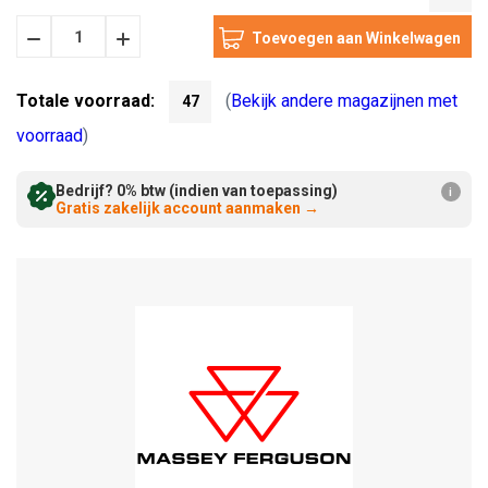
Hoeveelheid
Hoeveelheid
Verminderen:
verhogen:
Totale voorraad:
(
Bekijk andere magazijnen met
47
voorraad
)
Bedrijf? 0% btw (indien van toepassing)
i
Gratis zakelijk account aanmaken
→