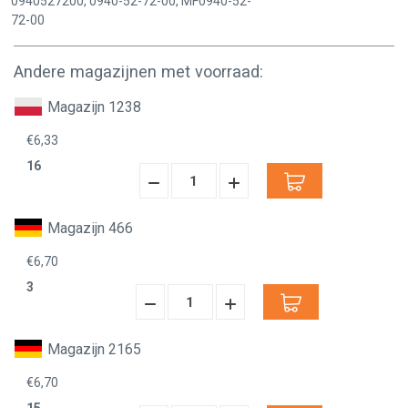
0940527200, 0940-52-72-00, MF0940-52-
72-00
Andere magazijnen met voorraad:
Magazijn 1238
€6,33
16
Hoeveelheid
Hoeveelheid
Verminderen:
verhogen:
Magazijn 466
€6,70
3
Hoeveelheid
Hoeveelheid
Verminderen:
verhogen:
Magazijn 2165
€6,70