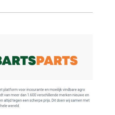
et platform voor incourante en moeilijk vindbare agro
edt van meer dan 1.600 verschillende merken nieuwe en
en altijd tegen een scherpe prijs. Dit doen wij samen met
hele wereld.