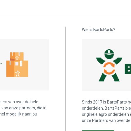
Wie is BartsParts?
ners van over de hele
Sinds 2017 is BartsParts h
n van onze partners, die in
onderdelen. BartsParts bi
nel mogelijk naar jou
originele agro onderdelen 
onze Partners van over de 