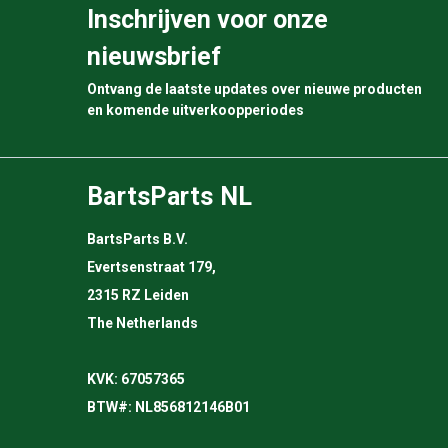
Inschrijven voor onze
nieuwsbrief
Ontvang de laatste updates over nieuwe producten
en komende uitverkoopperiodes
BartsParts NL
BartsParts B.V.
Evertsenstraat 179,
2315 RZ Leiden
The Netherlands
KVK: 67057365
BTW#: NL856812146B01