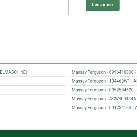
Lees meer
KONSOLE(WICKELMASCHINE)
Masse
Massey