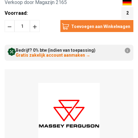
Verkoop door Magazijn 2165
Voorraad:
2
Hoeveelheid
Hoeveelheid
Verminderen:
verhogen:
Bedrijf? 0% btw (indien van toepassing)
i
Gratis zakelijk account aanmaken
→