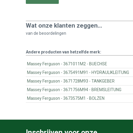
Wat onze klanten zeggen...
van de
beoordelingen
Andere producten van hetzelfde merk:
Massey Ferguson - 3671011M2 - BUECHSE
Massey Ferguson - 3675491M91 - HYDRAULIKLEITUNG
Massey Ferguson - 3671728M93 - TANKGEBER
Massey Ferguson - 3671756M94 - BREMSLEITUNG
Massey Ferguson - 3673575M1 - BOLZEN
Inschrijven voor onze