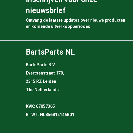
nieuwsbrief
Ontvang de laatste updates over nieuwe producten
en komende uitverkoopperiodes
BartsParts NL
BartsParts B.V.
Evertsenstraat 179,
2315 RZ Leiden
The Netherlands
KVK: 67057365
BTW#: NL856812146B01