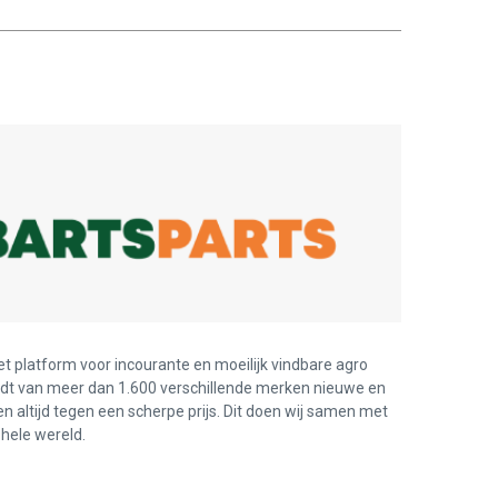
et platform voor incourante en moeilijk vindbare agro
edt van meer dan 1.600 verschillende merken nieuwe en
en altijd tegen een scherpe prijs. Dit doen wij samen met
hele wereld.