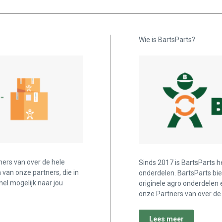
Wie is BartsParts?
ners van over de hele
Sinds 2017 is BartsParts h
n van onze partners, die in
onderdelen. BartsParts bi
nel mogelijk naar jou
originele agro onderdelen 
onze Partners van over de 
Lees meer