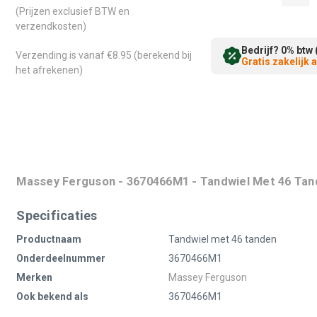
(Prijzen exclusief BTW en
verzendkosten)
Bedrijf? 0% btw 
Verzending is vanaf €8.95 (berekend bij
Gratis zakelijk
het afrekenen)
Massey Ferguson - 3670466M1 - Tandwiel Met 46 Ta
Specificaties
Productnaam
Tandwiel met 46 tanden
Onderdeelnummer
3670466M1
Merken
Massey Ferguson
Ook bekend als
3670466M1