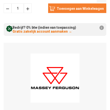
Hoeveelheid
Hoeveelheid
Verminderen:
verhogen:
Bedrijf? 0% btw (indien van toepassing)
i
Gratis zakelijk account aanmaken
→