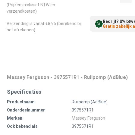
(Prijzen exclusief BTW en
verzendkosten)
Bedrijf? 0% btw 
Verzending is vanaf €8.95 (berekend bij
Gratis zakelijk
het afrekenen)
Massey Ferguson - 3975571R1 - Ruilpomp (AdBlue)
Specificaties
Productnaam
Ruilpomp (AdBlue)
Onderdeelnummer
3975571R1
Merken
Massey Ferguson
Ook bekend als
3975571R1