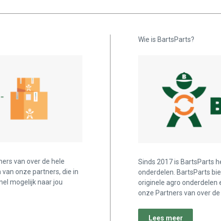
Wie is BartsParts?
ners van over de hele
Sinds 2017 is BartsParts h
n van onze partners, die in
onderdelen. BartsParts bi
nel mogelijk naar jou
originele agro onderdelen 
onze Partners van over de 
Lees meer