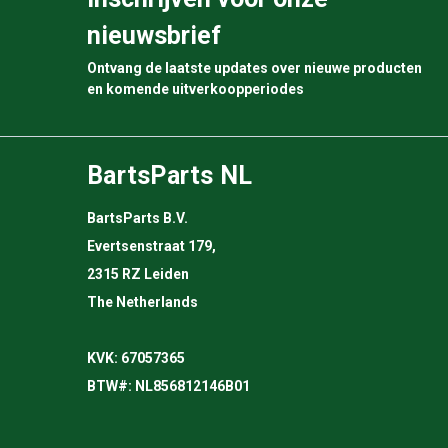
nieuwsbrief
Ontvang de laatste updates over nieuwe producten
en komende uitverkoopperiodes
BartsParts NL
BartsParts B.V.
Evertsenstraat 179,
2315 RZ Leiden
The Netherlands
KVK: 67057365
BTW#: NL856812146B01