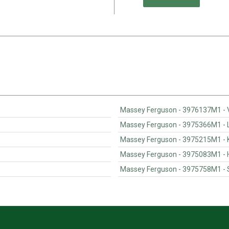
Mas
Ma
Mas
M
Ma