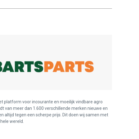
et platform voor incourante en moeilijk vindbare agro
edt van meer dan 1.600 verschillende merken nieuwe en
en altijd tegen een scherpe prijs. Dit doen wij samen met
hele wereld.