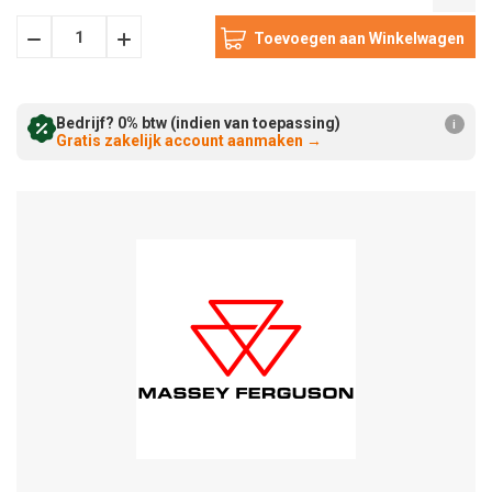
Hoeveelheid
Hoeveelheid
Verminderen:
verhogen:
Bedrijf? 0% btw (indien van toepassing)
i
Gratis zakelijk account aanmaken
→