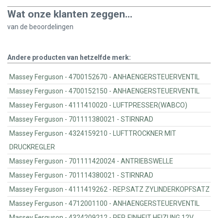
Wat onze klanten zeggen...
van de
beoordelingen
Andere producten van hetzelfde merk:
Massey Ferguson - 4700152670 - ANHAENGERSTEUERVENTIL
Massey Ferguson - 4700152150 - ANHAENGERSTEUERVENTIL
Massey Ferguson - 4111410020 - LUFTPRESSER(WABCO)
Massey Ferguson - 701111380021 - STIRNRAD
Massey Ferguson - 4324159210 - LUFTTROCKNER MIT
DRUCKREGLER
Massey Ferguson - 701111420024 - ANTRIEBSWELLE
Massey Ferguson - 701114380021 - STIRNRAD
Massey Ferguson - 4111419262 - REP.SATZ ZYLINDERKOPFSATZ
Massey Ferguson - 4712001100 - ANHAENGERSTEUERVENTIL
Massey Ferguson - 4324209212 - REP. EINHEIT HEIZUNG 12V