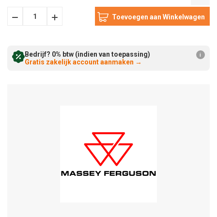
Hoeveelheid
Hoeveelheid
Verminderen:
verhogen:
Bedrijf? 0% btw (indien van toepassing)
i
Gratis zakelijk account aanmaken
→