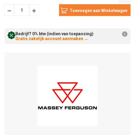
Hoeveelheid
Hoeveelheid
Verminderen:
verhogen:
Bedrijf? 0% btw (indien van toepassing)
i
Gratis zakelijk account aanmaken
→