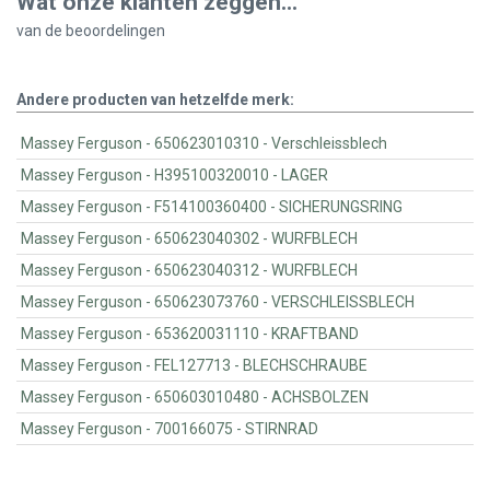
Wat onze klanten zeggen...
van de
beoordelingen
Andere producten van hetzelfde merk:
Massey Ferguson - 650623010310 - Verschleissblech
Massey Ferguson - H395100320010 - LAGER
Massey Ferguson - F514100360400 - SICHERUNGSRING
Massey Ferguson - 650623040302 - WURFBLECH
Massey Ferguson - 650623040312 - WURFBLECH
Massey Ferguson - 650623073760 - VERSCHLEISSBLECH
Massey Ferguson - 653620031110 - KRAFTBAND
Massey Ferguson - FEL127713 - BLECHSCHRAUBE
Massey Ferguson - 650603010480 - ACHSBOLZEN
Massey Ferguson - 700166075 - STIRNRAD